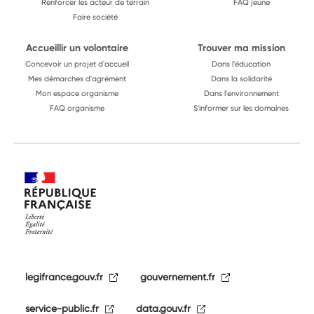
Renforcer les acteur de terrain
FAQ jeune
Faire société
Accueillir un volontaire
Trouver ma mission
Concevoir un projet d'accueil
Dans l'éducation
Mes démarches d'agrément
Dans la solidarité
Mon espace organisme
Dans l'environnement
FAQ organisme
S'informer sur les domaines
legifrance.gouv.fr
gouvernement.fr
service-public.fr
data.gouv.fr