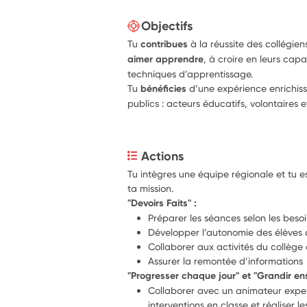
Objectifs
Tu
contribues
à la réussite des collégien
aimer apprendre
, à croire en leurs capa
techniques d’apprentissage.
Tu
bénéficies
d’une expérience enrichiss
publics : acteurs éducatifs, volontaires e
Actions
Tu intègres une équipe régionale et tu 
ta mission.
"Devoirs Faits" :
Préparer les séances selon les bes
Développer l’autonomie des élèves d
Collaborer aux activités du collège
Assurer la remontée d’informations
"Progresser chaque jour" et "Grandir e
Collaborer avec un animateur exper
interventions en classe et réaliser le