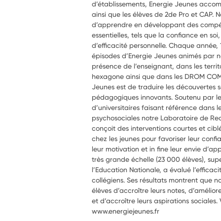
d’établissements, Energie Jeunes accom
ainsi que les élèves de 2de Pro et CAP. No
d’apprendre en développant des compé
essentielles, tels que la confiance en soi
d’efficacité personnelle. Chaque année, 
épisodes d’Energie Jeunes animés par no
présence de l’enseignant, dans les territo
hexagone ainsi que dans les DROM COM. 
Jeunes est de traduire les découvertes 
pédagogiques innovants. Soutenu par le
d’universitaires faisant référence dan
psychosociales notre Laboratoire de R
conçoit des interventions courtes et cib
chez les jeunes pour favoriser leur confi
leur motivation et in fine leur envie d’a
très grande échelle (23 000 élèves), supe
l’Education Nationale, a évalué l’effica
collégiens. Ses résultats montrent que
élèves d’accroître leurs notes, d’amélio
et d’accroître leurs aspirations sociales. V
www.energiejeunes.fr