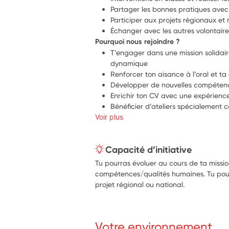
Partager les bonnes pratiques avec
Participer aux projets régionaux et 
Échanger avec les autres volontaire
Pourquoi nous rejoindre ?
T’engager dans une mission solidair
dynamique
Renforcer ton aisance à l’oral et ta
Développer de nouvelles compétenc
Enrichir ton CV avec une expérience
Bénéficier d’ateliers spécialement c
Voir plus
Capacité d’initiative
Tu pourras évoluer au cours de ta missi
compétences/qualités humaines. Tu pour
projet régional ou national.
Votre environnement