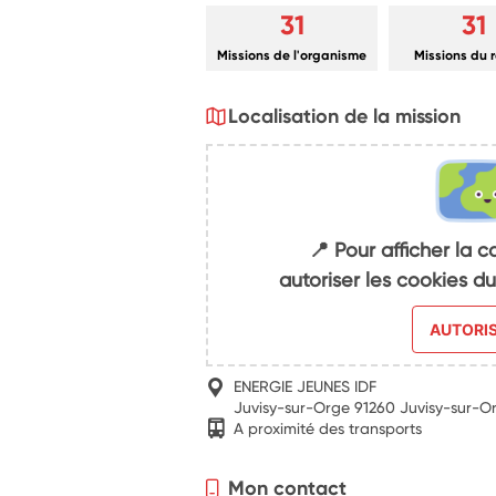
31
31
Missions de l'organisme
Missions du 
Localisation de la mission
📍 Pour afficher la c
autoriser les cookies 
AUTORI
ENERGIE JEUNES IDF
Juvisy-sur-Orge 91260 Juvisy-sur-O
A proximité des transports
Mon contact