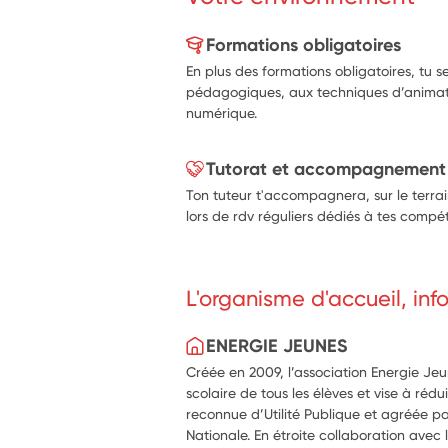
Formations obligatoires
En plus des formations obligatoires, tu
pédagogiques, aux techniques d’animat
numérique.
Tutorat et accompagnement
Ton tuteur t'accompagnera, sur le terrai
lors de rdv réguliers dédiés à tes compét
L'organisme d'accueil, in
ENERGIE JEUNES
Créée en 2009, l’association Energie Je
scolaire de tous les élèves et vise à réduir
reconnue d’Utilité Publique et agréée pa
Nationale. En étroite collaboration avec 