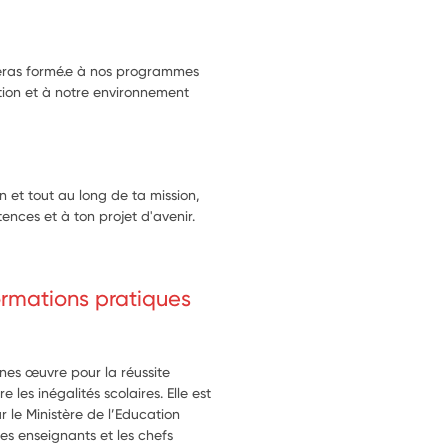
 seras formé.e à nos programmes
ion et à notre environnement
n et tout au long de ta mission,
ences et à ton projet d'avenir.
formations pratiques
unes œuvre pour la réussite
e les inégalités scolaires. Elle est
r le Ministère de l’Education
les enseignants et les chefs