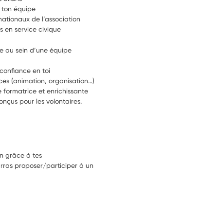
 ton équipe
nationaux de l’association
s en service civique
e au sein d’une équipe 
 confiance en toi 
es (animation, organisation…)
 formatrice et enrichissante
onçus pour les volontaires.
on grâce à tes
ras proposer/participer à un