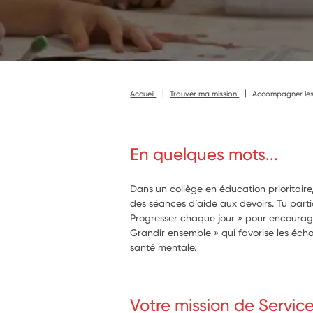
Accueil
Trouver ma mission
Accompagner les 
En quelques mots...
Dans un collège en éducation prioritair
des séances d’aide aux devoirs. Tu part
Progresser chaque jour » pour encourage
Grandir ensemble » qui favorise les écha
santé mentale.
Votre mission de Servic