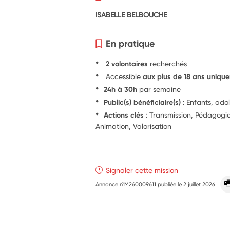
ISABELLE BELBOUCHE
En pratique
2 volontaires
recherchés
Accessible
aux plus de 18 ans uniqu
24h à 30h
par semaine
Public(s) bénéficiaire(s)
: Enfants, ado
Actions clés
: Transmission, Pédagog
Animation, Valorisation
Signaler cette mission
Annonce n°M260009611 publiée le
2 juillet 2026