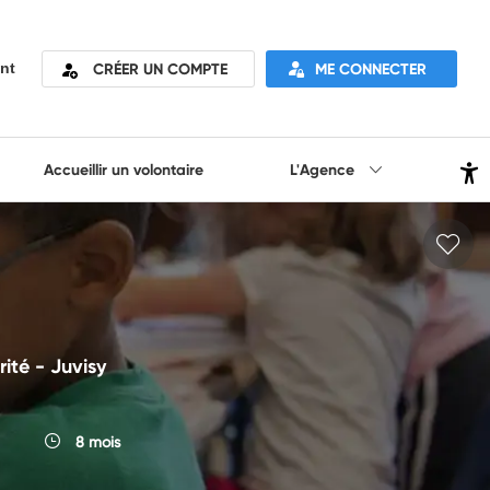
CRÉER UN COMPTE
ME CONNECTER
nt
Accueillir un volontaire
L'Agence
ité - Juvisy
8 mois