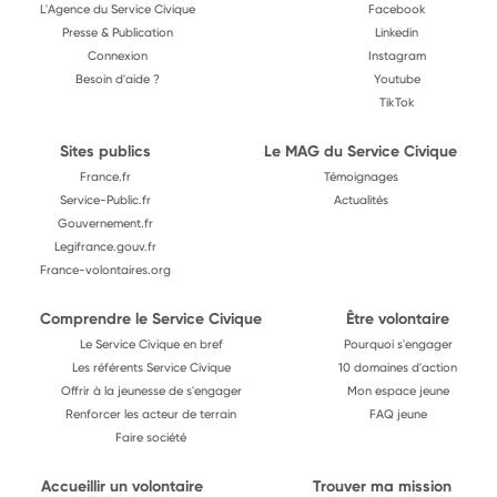
L'Agence du Service Civique
Facebook
Presse & Publication
Linkedin
Connexion
Instagram
Besoin d'aide ?
Youtube
TikTok
Sites publics
Le MAG du Service Civique
France.fr
Témoignages
Service-Public.fr
Actualités
Gouvernement.fr
Legifrance.gouv.fr
France-volontaires.org
Comprendre le Service Civique
Être volontaire
Le Service Civique en bref
Pourquoi s'engager
Les référents Service Civique
10 domaines d'action
Offrir à la jeunesse de s'engager
Mon espace jeune
Renforcer les acteur de terrain
FAQ jeune
Faire société
Accueillir un volontaire
Trouver ma mission