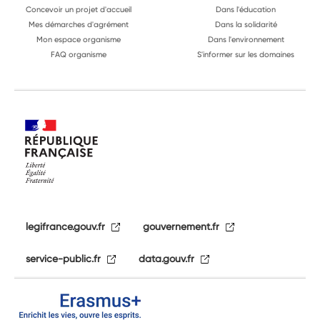
Concevoir un projet d'accueil
Dans l'éducation
Mes démarches d'agrément
Dans la solidarité
Mon espace organisme
Dans l'environnement
FAQ organisme
S'informer sur les domaines
legifrance.gouv.fr
gouvernement.fr
service-public.fr
data.gouv.fr