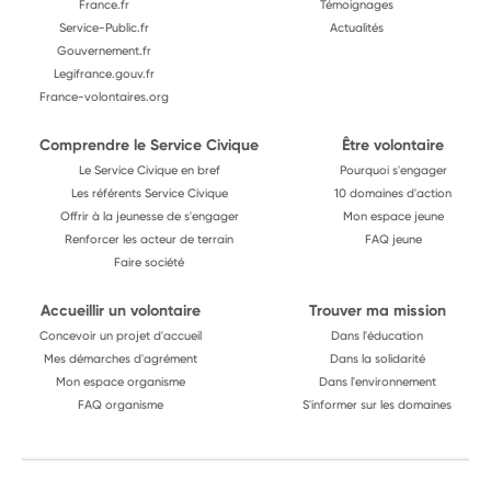
France.fr
Témoignages
Service-Public.fr
Actualités
Gouvernement.fr
Legifrance.gouv.fr
France-volontaires.org
Comprendre le Service Civique
Être volontaire
Le Service Civique en bref
Pourquoi s'engager
Les référents Service Civique
10 domaines d'action
Offrir à la jeunesse de s'engager
Mon espace jeune
Renforcer les acteur de terrain
FAQ jeune
Faire société
Accueillir un volontaire
Trouver ma mission
Concevoir un projet d'accueil
Dans l'éducation
Mes démarches d'agrément
Dans la solidarité
Mon espace organisme
Dans l'environnement
FAQ organisme
S'informer sur les domaines