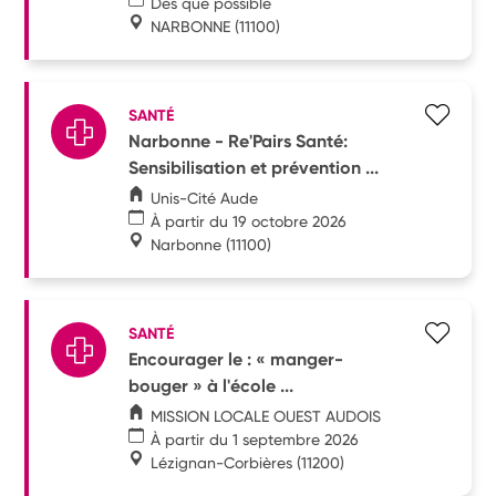
Dès que possible
NARBONNE
(11100)
SANTÉ
Narbonne - Re'Pairs Santé:
Sensibilisation et prévention ...
Unis-Cité Aude
À partir du 19 octobre 2026
Narbonne
(11100)
SANTÉ
Encourager le : « manger-
bouger » à l'école ...
MISSION LOCALE OUEST AUDOIS
À partir du 1 septembre 2026
Lézignan-Corbières
(11200)