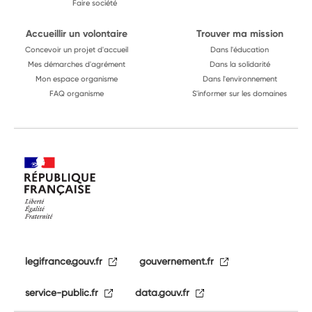
Faire société
Accueillir un volontaire
Trouver ma mission
Concevoir un projet d'accueil
Dans l'éducation
Mes démarches d'agrément
Dans la solidarité
Mon espace organisme
Dans l'environnement
FAQ organisme
S'informer sur les domaines
legifrance.gouv.fr
gouvernement.fr
service-public.fr
data.gouv.fr