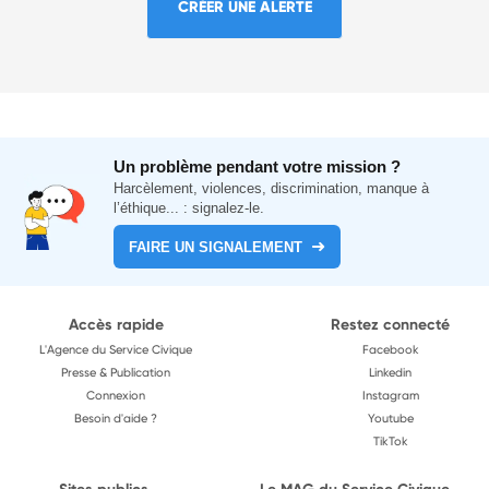
CRÉER UNE ALERTE
Un problème pendant votre mission ?
Harcèlement, violences, discrimination, manque à
l’éthique... : signalez-le.
FAIRE UN SIGNALEMENT
Accès rapide
Restez connecté
L'Agence du Service Civique
Facebook
Presse & Publication
Linkedin
Connexion
Instagram
Besoin d'aide ?
Youtube
TikTok