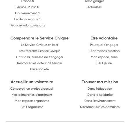
France.fr
Témoignages
Service-Public.fr
Actualités
Gouvernement.fr
Legifrance.gouv.fr
France-volontaires.org
Comprendre le Service Civique
Être volontaire
Le Service Civique en bref
Pourquoi s'engager
Les référents Service Civique
10 domaines d'action
Offrir à la jeunesse de s'engager
Mon espace jeune
Renforcer les acteur de terrain
FAQ jeune
Faire société
Accueillir un volontaire
Trouver ma mission
Concevoir un projet d'accueil
Dans l'éducation
Mes démarches d'agrément
Dans la solidarité
Mon espace organisme
Dans l'environnement
FAQ organisme
S'informer sur les domaines