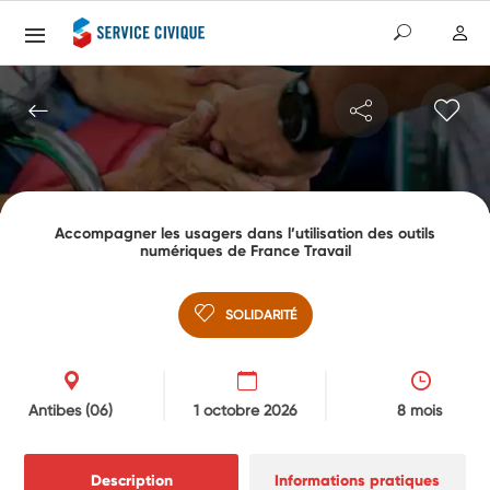
Accompagner les usagers dans l’utilisation des outils
numériques de France Travail
SOLIDARITÉ
Antibes
(06)
1 octobre 2026
8 mois
Description
Informations pratiques