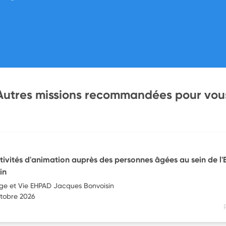
Autres missions recommandées pour vou
ctivités d'animation auprès des personnes âgées au sein de l
in
ge et Vie EHPAD Jacques Bonvoisin
ctobre 2026