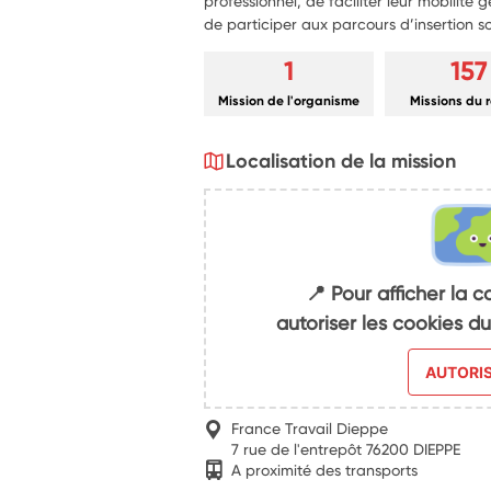
professionnel, de faciliter leur mobilité
de participer aux parcours d’insertion so
1
157
Mission de l'organisme
Missions du 
Localisation de la mission
📍 Pour afficher la c
autoriser les cookies 
AUTORI
France Travail Dieppe
7 rue de l'entrepôt 76200 DIEPPE
A proximité des transports