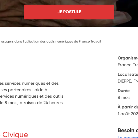
JE POSTULE
sagers dans l’utilisation des outils numériques de France Travail
Organism
France Tr
Localisati
DIEPPE, F
des services numériques et des
ses partenaires : aide à
Durée
services numériques et des outils
8 mois
de 8 mois, à raison de 24 heures
À partir d
1 août 20
Besoin 
e Civique
Le proces