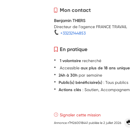
Mon contact
Benjamin THIERS
Directeur de l'agence FRANCE TRAVAIL
+33232144853
En pratique
1 volontaire
recherché
Accessible
aux plus de 18 ans uniqu
24h à 30h
par semaine
Public(s) bénéficiaire(s)
: Tous publics
Actions clés
: Soutien, Accompagnem
Signaler cette mission
Annonce n°M260018441 publiée le
2 juillet 2026