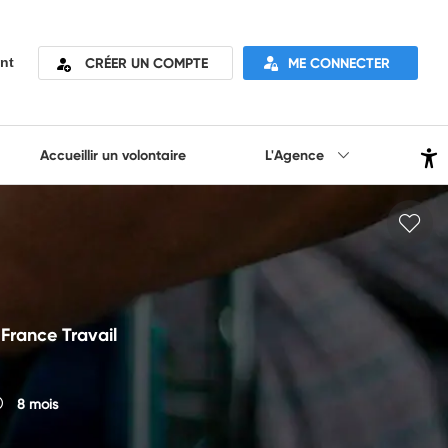
CRÉER UN COMPTE
ME CONNECTER
nt
Accueillir un volontaire
L'Agence
 France Travail
8 mois