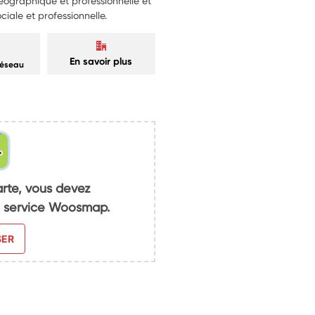
 géographique et professionnelle et
ciale et professionnelle.
En savoir plus
réseau
arte, vous devez
du service Woosmap.
SER