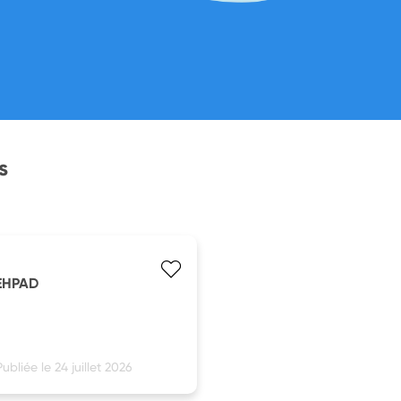
s
'EHPAD
Publiée le 24 juillet 2026