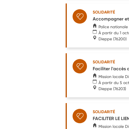
SOLIDARITÉ
Accompagner et i
Police nationale
À partir du 1 oc
Dieppe
(76200)
SOLIDARITÉ
Faciliter l'accès
Mission locale D
À partir du 5 oc
Dieppe
(76203)
SOLIDARITÉ
FACILITER LE LI
Mission locale D