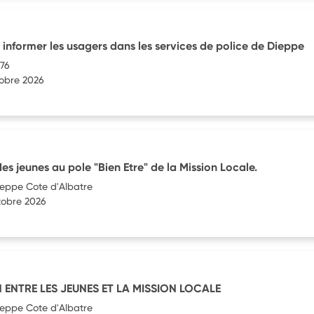
nformer les usagers dans les services de police de Dieppe
 76
tobre 2026
 des jeunes au pole "Bien Etre" de la Mission Locale.
ieppe Cote d'Albatre
tobre 2026
EN ENTRE LES JEUNES ET LA MISSION LOCALE
ieppe Cote d'Albatre