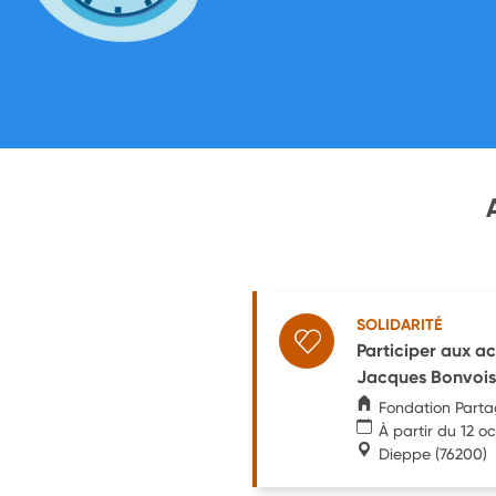
SOLIDARITÉ
Participer aux a
Jacques Bonvois
Fondation Parta
À partir du 12 o
Dieppe
(76200)