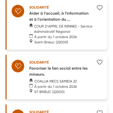
SOLIDARITÉ
Aider à l'accueil, à l'information
et à l'orientation du ...
COUR D'APPEL DE RENNES - Service
Administratif Régional
À partir du 1 octobre 2026
Saint-Brieuc
(22000)
SOLIDARITÉ
Favoriser le lien social entre les
mineurs.
COALLIA MECS SAMIDA 22
À partir du 1 octobre 2026
ST BRIEUC
(22000)
SOLIDARITÉ