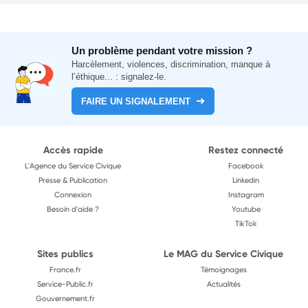
Un problème pendant votre mission ?
Harcèlement, violences, discrimination, manque à
l’éthique... : signalez-le.
FAIRE UN SIGNALEMENT
Accès rapide
Restez connecté
L'Agence du Service Civique
Facebook
Presse & Publication
Linkedin
Connexion
Instagram
Besoin d'aide ?
Youtube
TikTok
Sites publics
Le MAG du Service Civique
France.fr
Témoignages
Service-Public.fr
Actualités
Gouvernement.fr