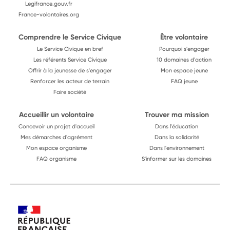
Legifrance.gouv.fr
France-volontaires.org
Comprendre le Service Civique
Être volontaire
Le Service Civique en bref
Pourquoi s'engager
Les référents Service Civique
10 domaines d'action
Offrir à la jeunesse de s'engager
Mon espace jeune
Renforcer les acteur de terrain
FAQ jeune
Faire société
Accueillir un volontaire
Trouver ma mission
Concevoir un projet d'accueil
Dans l'éducation
Mes démarches d'agrément
Dans la solidarité
Mon espace organisme
Dans l'environnement
FAQ organisme
S'informer sur les domaines