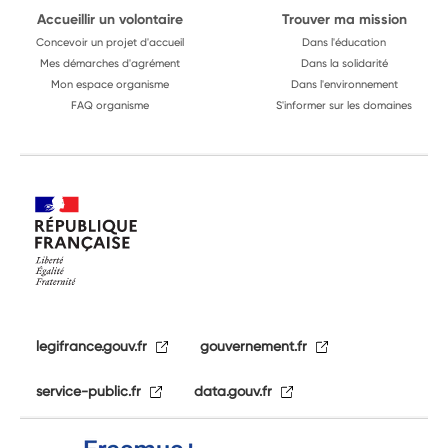
Accueillir un volontaire
Trouver ma mission
Concevoir un projet d'accueil
Dans l'éducation
Mes démarches d'agrément
Dans la solidarité
Mon espace organisme
Dans l'environnement
FAQ organisme
S'informer sur les domaines
legifrance.gouv.fr
gouvernement.fr
service-public.fr
data.gouv.fr