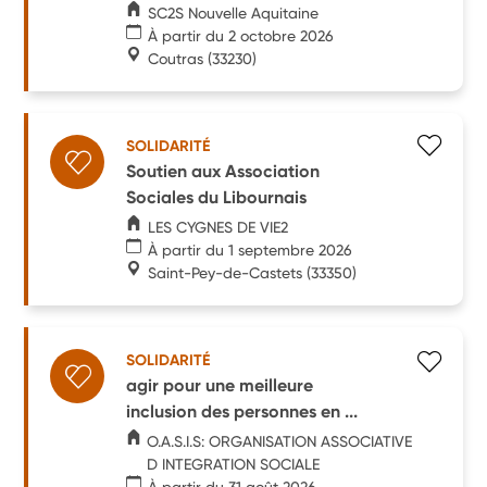
SC2S Nouvelle Aquitaine
À partir du 2 octobre 2026
Coutras
(33230)
SOLIDARITÉ
Soutien aux Association
Sociales du Libournais
LES CYGNES DE VIE2
À partir du 1 septembre 2026
Saint-Pey-de-Castets
(33350)
SOLIDARITÉ
agir pour une meilleure
inclusion des personnes en ...
O.A.S.I.S: ORGANISATION ASSOCIATIVE
D INTEGRATION SOCIALE
À partir du 31 août 2026