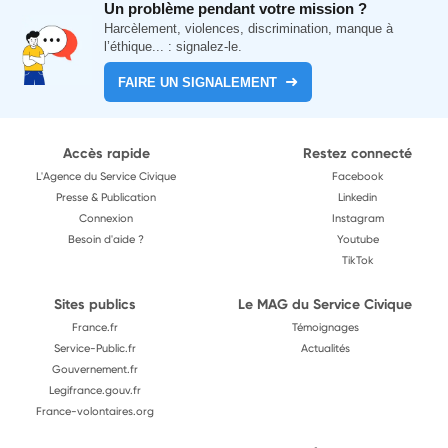
Un problème pendant votre mission ?
Harcèlement, violences, discrimination, manque à
l’éthique... : signalez-le.
FAIRE UN SIGNALEMENT
Accès rapide
Restez connecté
L'Agence du Service Civique
Facebook
Presse & Publication
Linkedin
Connexion
Instagram
Besoin d'aide ?
Youtube
TikTok
Sites publics
Le MAG du Service Civique
France.fr
Témoignages
Service-Public.fr
Actualités
Gouvernement.fr
Legifrance.gouv.fr
France-volontaires.org