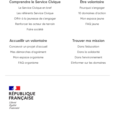
Comprendre le Service Civique
Être volontaire
Le Service Civique en bref
Pourquoi s'engager
Les référents Service Civique
10 domaines d'action
Offrir à la jeunesse de s'engager
Mon espace jeune
Renforcer les acteur de terrain
FAQ jeune
Faire société
Accueillir un volontaire
Trouver ma mission
Concevoir un projet d'accueil
Dans l'éducation
Mes démarches d'agrément
Dans la solidarité
Mon espace organisme
Dans l'environnement
FAQ organisme
S'informer sur les domaines