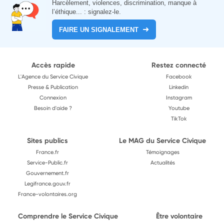
Harcèlement, violences, discrimination, manque à
l’éthique... : signalez-le.
FAIRE UN SIGNALEMENT
Accès rapide
Restez connecté
L'Agence du Service Civique
Facebook
Presse & Publication
Linkedin
Connexion
Instagram
Besoin d'aide ?
Youtube
TikTok
Sites publics
Le MAG du Service Civique
France.fr
Témoignages
Service-Public.fr
Actualités
Gouvernement.fr
Legifrance.gouv.fr
France-volontaires.org
Comprendre le Service Civique
Être volontaire