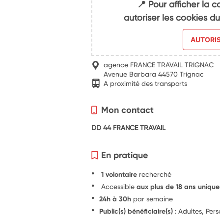
📍 Pour afficher la c
autoriser les cookies 
AUTORI
agence FRANCE TRAVAIL TRIGNAC
Avenue Barbara 44570 Trignac
A proximité des transports
Mon contact
DD 44 FRANCE TRAVAIL
En pratique
1 volontaire
recherché
Accessible
aux plus de 18 ans uniqu
24h à 30h
par semaine
Public(s) bénéficiaire(s)
: Adultes, Per