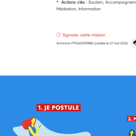
Actions clés
: Soutien, Accompagnemen
Médiation, Information
Signaler cette mission
Annonce n°M260009882 publiée le
27 mai 2026