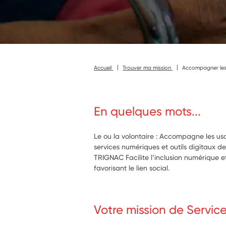
Accueil
Trouver ma mission
Accompagner les 
En quelques mots...
Le ou la volontaire : Accompagne les usa
services numériques et outils digitaux 
TRIGNAC Facilite l’inclusion numérique et
favorisant le lien social.
Votre mission de Servic