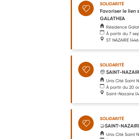
SOLIDARITÉ
Favoriser le lien
GALATHEA
Résidence Gala
À partir du 7 s
ST NAZAIRE
(446
SOLIDARITÉ
🧓 SAINT-NAZAIRE
Unis Cité Saint 
À partir du 20 
Saint-Nazaire
(4
SOLIDARITÉ
🤝SAINT-NAZAIRE 
Unis Cité Saint 