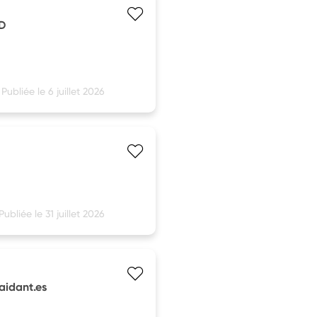
AD
Publiée le 6 juillet 2026
Publiée le 31 juillet 2026
aidant.es