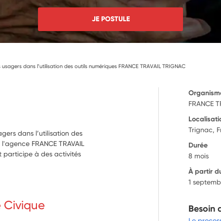
JE POSTULE
usagers dans l’utilisation des outils numériques FRANCE TRAVAIL TRIGNAC
Organism
FRANCE TR
Localisati
Trignac, 
gers dans l’utilisation des
de l'agence FRANCE TRAVAIL
Durée
 participe à des activités
8 mois
À partir d
1 septemb
e Civique
Besoin 
Le proces