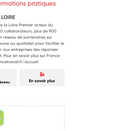
formations pratiques
 LOIRE
e la Loire Premier acteur du
0 collaborateurs, plus de 900
un réseau de partenaires sur
œuvre au quotidien pour faciliter le
ir aux entreprises des réponses
. Pour en savoir plus sur France
ancetravail.fr/accueil
En savoir plus
réseau