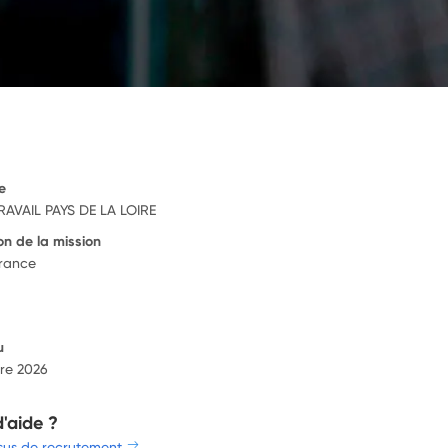
e
AVAIL PAYS DE LA LOIRE
on de la mission
France
u
re 2026
d'aide ?
sus de recrutement