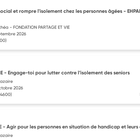
 social et rompre l'isolement chez les personnes âgées - EHP
théa - FONDATION PARTAGE ET VIE
eptembre 2026
00)
 - Engage-toi pour lutter contre l’isolement des seniors
Nazaire
octobre 2026
4600)
- Agir pour les personnes en situation de handicap et leurs 
Nazaire