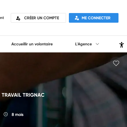
CRÉER UN COMPTE
ME CONNECTER
nt
Accueillir un volontaire
L'Agence
CE TRAVAIL TRIGNAC
8 mois