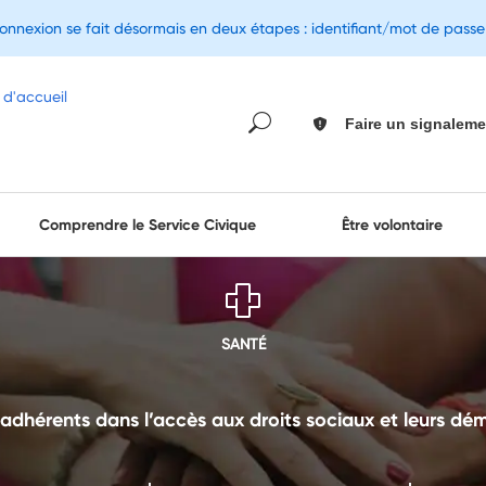
connexion se fait désormais en deux étapes : identifiant/mot de pass
Faire un signaleme
Comprendre le Service Civique
Être volontaire
SANTÉ
dhérents dans l’accès aux droits sociaux et leurs dé