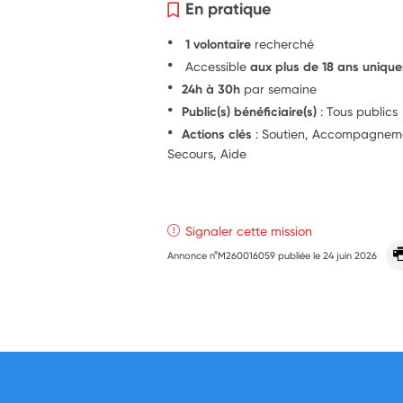
En pratique
1 volontaire
recherché
Accessible
aux plus de 18 ans uniqu
24h à 30h
par semaine
Public(s) bénéficiaire(s)
: Tous publics
Actions clés
: Soutien, Accompagnement
Secours, Aide
Signaler cette mission
Annonce n°M260016059 publiée le
24 juin 2026