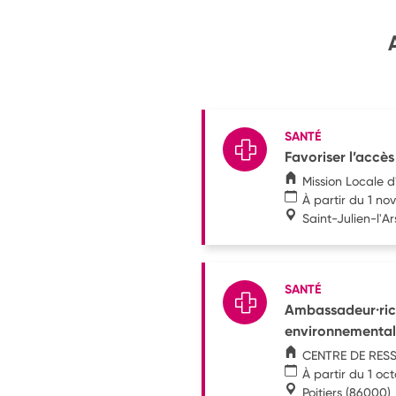
SANTÉ
Favoriser l’accès
Mission Locale d
À partir du 1 n
Saint-Julien-l'Ar
SANTÉ
Ambassadeur·rice
environnemental
CENTRE DE RES
À partir du 1 oc
Poitiers
(86000)