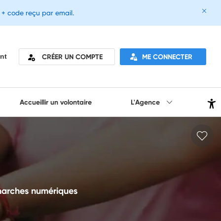
e + code reçu par email.
CRÉER UN COMPTE
ME CONNECTER
nt
Accueillir un volontaire
L'Agence
marches numériques