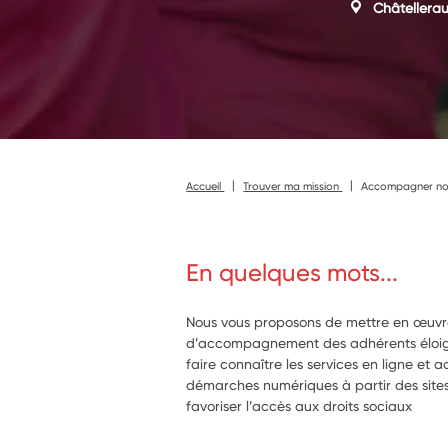
Châtellerau
Accueil
Trouver ma mission
Accompagner nos 
En quelques mots...
Nous vous proposons de mettre en œuv
d’accompagnement des adhérents éloig
faire connaître les services en ligne et
démarches numériques à partir des site
favoriser l’accès aux droits sociaux