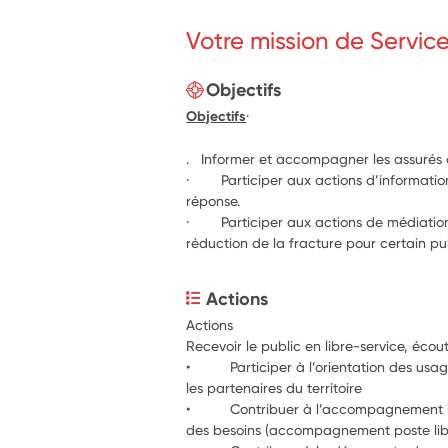
Votre mission de Servic
Objectifs
Objectifs
·
. Informer et accompagner les assurés 
· Participer aux actions d’information 
réponse.
· Participer aux actions de médiation
réduction de la fracture pour certain p
Actions
Actions
Recevoir le public en libre-service, éco
•          Participer à l’orientation des us
les partenaires du territoire
•          Contribuer à l’accompagnement 
des besoins (accompagnement poste lib