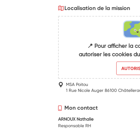
Localisation de la mission
📍 Pour afficher la c
autoriser les cookies 
AUTORI
MSA Poitou
1 Rue Nicole Auger 86100 Châtellera
Mon contact
ARNOUX Nathalie
Responsable RH