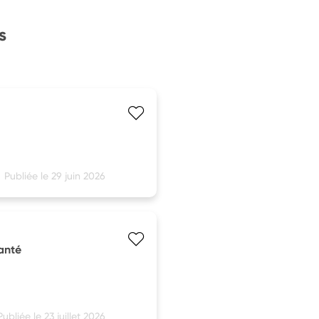
s
Publiée le 29 juin 2026
anté
Publiée le 23 juillet 2026