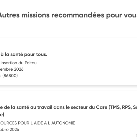
Autres missions recommandées pour vou
 à la santé pour tous.
'insertion du Poitou
ovembre 2026
s
(86800)
 de la santé au travail dans le secteur du Care (TMS, RPS, S
e)
SOURCES POUR L AIDE A L AUTONOMIE
tobre 2026