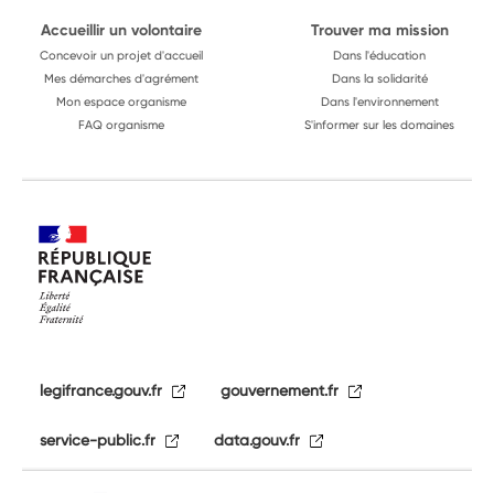
Accueillir un volontaire
Trouver ma mission
Concevoir un projet d'accueil
Dans l'éducation
Mes démarches d'agrément
Dans la solidarité
Mon espace organisme
Dans l'environnement
FAQ organisme
S'informer sur les domaines
legifrance.gouv.fr
gouvernement.fr
service-public.fr
data.gouv.fr