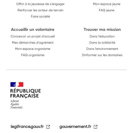
Offrir à la jeunesse de s'engager
Mon espace jeune
Renforcer les acteur de terrain
FAQ jeune
Faire société
Accueillir un volontaire
Trouver ma mission
Concevoir un projet d'accueil
Dans l'éducation
Mes démarches d'agrément
Dans la solidarité
Mon espace organisme
Dans l'environnement
FAQ organisme
S'informer sur les domaines
legifrance.gouv.fr
gouvernement.fr