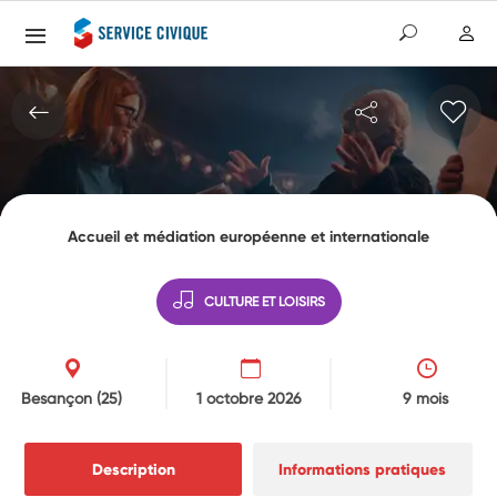
Accueil et médiation européenne et internationale
CULTURE ET LOISIRS
Besançon
(25)
1 octobre 2026
9 mois
Description
Informations pratiques