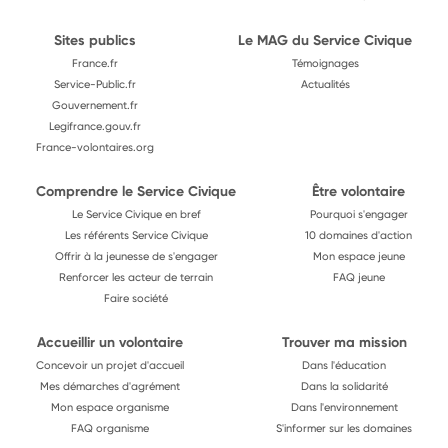
Sites publics
Le MAG du Service Civique
France.fr
Témoignages
Service-Public.fr
Actualités
Gouvernement.fr
Legifrance.gouv.fr
France-volontaires.org
Comprendre le Service Civique
Être volontaire
Le Service Civique en bref
Pourquoi s'engager
Les référents Service Civique
10 domaines d'action
Offrir à la jeunesse de s'engager
Mon espace jeune
Renforcer les acteur de terrain
FAQ jeune
Faire société
Accueillir un volontaire
Trouver ma mission
Concevoir un projet d'accueil
Dans l'éducation
Mes démarches d'agrément
Dans la solidarité
Mon espace organisme
Dans l'environnement
FAQ organisme
S'informer sur les domaines