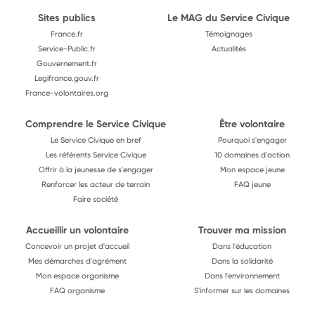
Sites publics
Le MAG du Service Civique
France.fr
Témoignages
Service-Public.fr
Actualités
Gouvernement.fr
Legifrance.gouv.fr
France-volontaires.org
Comprendre le Service Civique
Être volontaire
Le Service Civique en bref
Pourquoi s'engager
Les référents Service Civique
10 domaines d'action
Offrir à la jeunesse de s'engager
Mon espace jeune
Renforcer les acteur de terrain
FAQ jeune
Faire société
Accueillir un volontaire
Trouver ma mission
Concevoir un projet d'accueil
Dans l'éducation
Mes démarches d'agrément
Dans la solidarité
Mon espace organisme
Dans l'environnement
FAQ organisme
S'informer sur les domaines