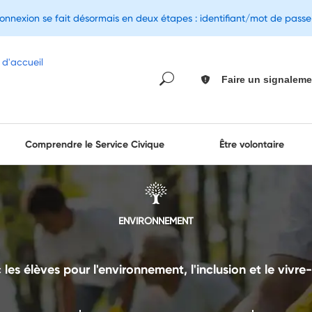
connexion se fait désormais en deux étapes : identifiant/mot de pass
Faire un signaleme
Comprendre le Service Civique
Être volontaire
ENVIRONNEMENT
 les élèves pour l'environnement, l'inclusion et le vivr