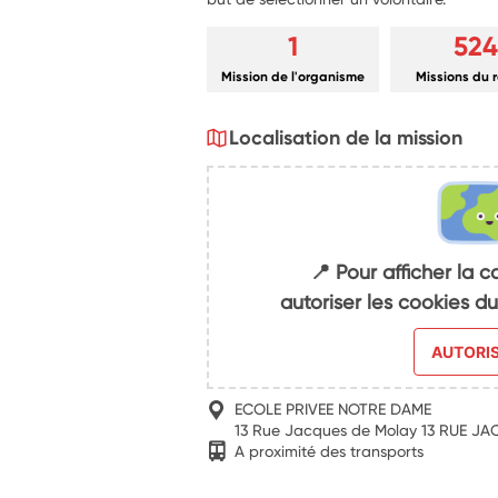
1
524
Mission de l'organisme
Missions du 
Localisation de la mission
📍 Pour afficher la c
autoriser les cookies 
AUTORI
ECOLE PRIVEE NOTRE DAME
13 Rue Jacques de Molay 13 RUE J
A proximité des transports