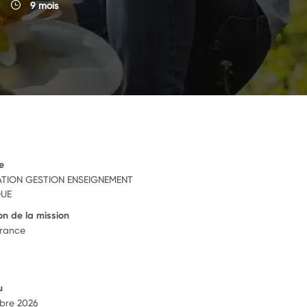
9 mois
e
TION GESTION ENSEIGNEMENT
QUE
on de la mission
France
u
bre 2026