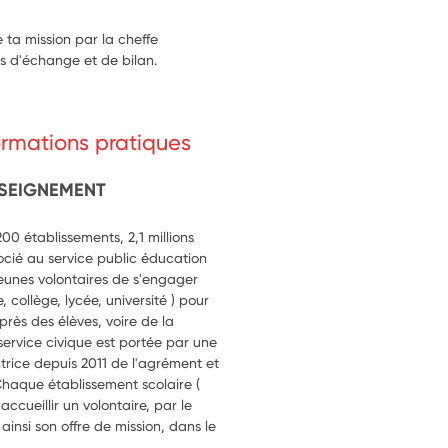
ta mission par la cheffe
s d'échange et de bilan.
formations pratiques
NSEIGNEMENT
0 établissements, 2,1 millions
ocié au service public éducation
 jeunes volontaires de s'engager
 collège, lycée, université ) pour
près des élèves, voire de la
rvice civique est portée par une
ntrice depuis 2011 de l'agrément et
Chaque établissement scolaire (
ccueillir un volontaire, par le
insi son offre de mission, dans le