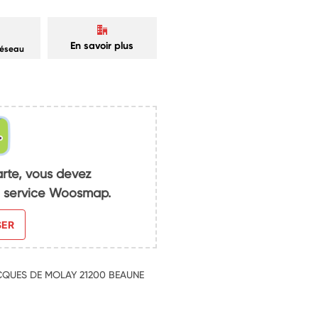
En savoir plus
réseau
arte, vous devez
du service Woosmap.
SER
ACQUES DE MOLAY 21200 BEAUNE