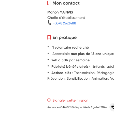
Mon contact
Manon MAINVIS
Cheffe d'établissement
+33783562488
En pratique
1 volontaire
recherché
Accessible
aux plus de 18 ans uniqu
24h à 30h
par semaine
Public(s) bénéficiaire(s)
: Enfants, ado
Actions clés
: Transmission, Pédagog
Prévention, Sensibilisation, Animation, V
Signaler cette mission
Annonce n°M260018454 publiée le
2 juillet 2026