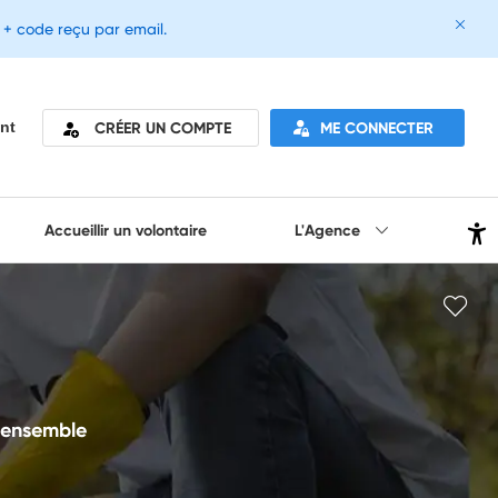
e + code reçu par email.
CRÉER UN COMPTE
ME CONNECTER
nt
Accueillir un volontaire
L'Agence
e-ensemble