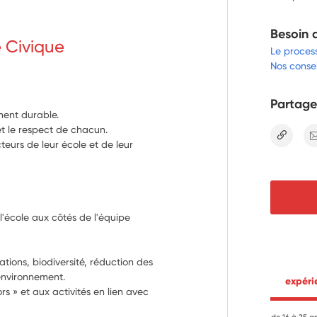
Besoin 
e Civique
Le proces
Nos consei
Partage
ement durable.
 et le respect de chacun.
lien
teurs de leur école et de leur
l'école aux côtés de l'équipe 
tions, biodiversité, réduction des 
'environnement.
 expér
s » et aux activités en lien avec 