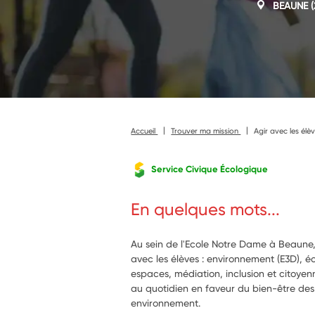
BEAUNE
(
Accueil
Trouver ma mission
Agir avec les élè
Service Civique Écologique
En quelques mots...
Au sein de l'Ecole Notre Dame à Beaune,
avec les élèves : environnement (E3D),
espaces, médiation, inclusion et citoyen
au quotidien en faveur du bien-être des
environnement.