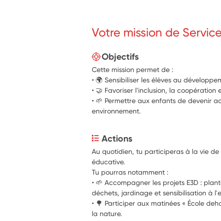
Votre mission de Servic
Objectifs
Cette mission permet de :
• 🌍 Sensibiliser les élèves au développ
• 🤝 Favoriser l'inclusion, la coopération
• 🌱 Permettre aux enfants de devenir ac
environnement.
Actions
Au quotidien, tu participeras à la vie de 
éducative.
Tu pourras notamment :
• 🌱 Accompagner les projets E3D : planta
déchets, jardinage et sensibilisation à l
• 🌳 Participer aux matinées « École dehor
la nature.