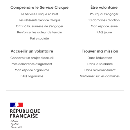
Comprendre le Service Civique
Être volontaire
Le Service Civique en bref
Pourquoi s'engager
Les référents Service Civique
10 domaines d'action
Offrir à la jeunesse de s'engager
Mon espace jeune
Renforcer les acteur de terrain
FAQ jeune
Faire société
Accueillir un volontaire
Trouver ma mission
Concevoir un projet d'accueil
Dans l'éducation
Mes démarches d'agrément
Dans la solidarité
Mon espace organisme
Dans l'environnement
FAQ organisme
S'informer sur les domaines