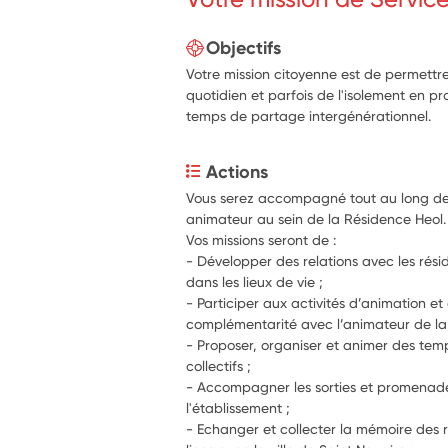
Objectifs
Votre mission citoyenne est de permettre
quotidien et parfois de l'isolement en p
temps de partage intergénérationnel.
Actions
Vous serez accompagné tout au long de v
animateur au sei
Vos missions seront de :
- Développer des relations avec les rési
dans les lieux de vie ;
- Participer aux activités d’animation et 
complémentarité avec l’animateur de la
- Proposer, organiser et animer des temps
collectifs ;
- Accompagner les sorties et promenades
l'établissement ;
- Echanger et collecter la mémoire des r