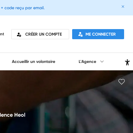
e + code reçu par email.
CRÉER UN COMPTE
ME CONNECTER
nt
Accueillir un volontaire
L'Agence
idence Heol