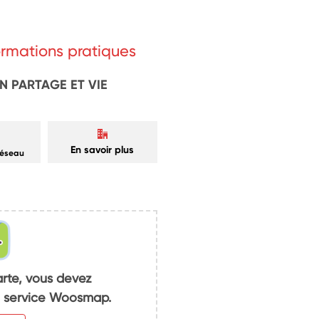
formations pratiques
N PARTAGE ET VIE
En savoir plus
réseau
arte, vous devez
du service Woosmap.