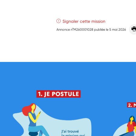
Signaler cette mission
Annonce n°M260001028 publiée le
5 mai 2026