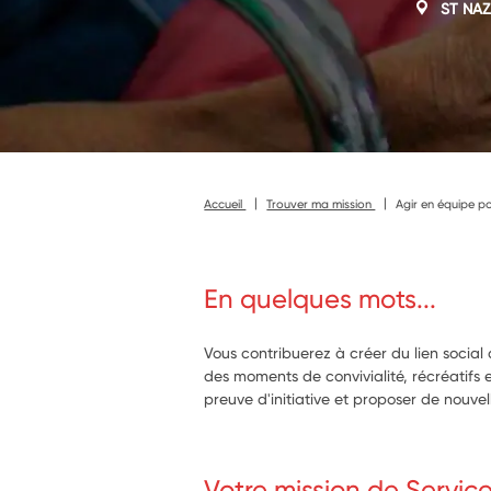
ST NAZ
Accueil
Trouver ma mission
Agir en équipe p
En quelques mots...
Vous contribuerez à créer du lien social
des moments de convivialité, récréatifs e
preuve d'initiative et proposer de nouvel
Votre mission de Servic