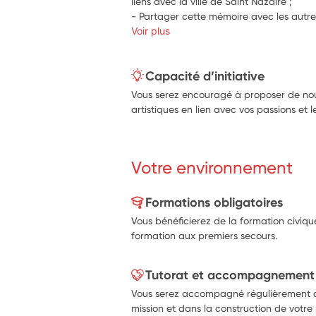
liens avec la ville de Saint Nazaire ;
- Partager cette mémoire avec les autres
Voir plus
Capacité d’initiative
Vous serez encouragé à proposer de nouv
artistiques en lien avec vos passions et l
Votre environnement
Formations obligatoires
Vous bénéficierez de la formation civiqu
formation aux premiers secours.
Tutorat et accompagnement
Vous serez accompagné régulièrement 
mission et dans la construction de votre 