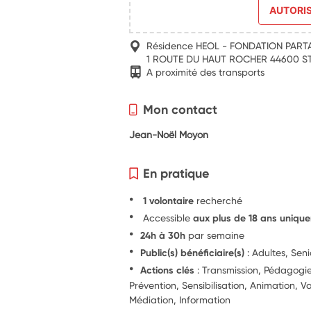
AUTORI
Résidence HEOL - FONDATION PARTA
1 ROUTE DU HAUT ROCHER 44600 ST
A proximité des transports
Mon contact
Jean-Noël Moyon
En pratique
1 volontaire
recherché
Accessible
aux plus de 18 ans uniqu
24h à 30h
par semaine
Public(s) bénéficiaire(s)
: Adultes, Seni
Actions clés
: Transmission, Pédagog
Prévention, Sensibilisation, Animation, Va
Médiation, Information