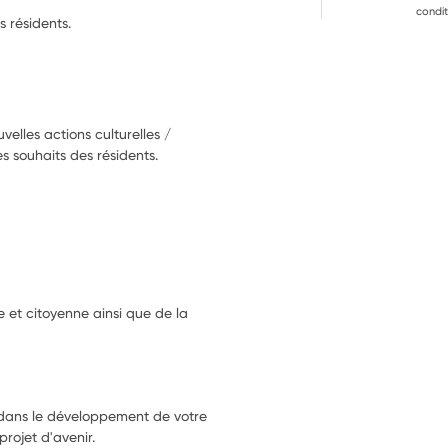
condit
 résidents.
elles actions culturelles /
es souhaits des résidents.
e et citoyenne ainsi que de la
dans le développement de votre
projet d'avenir.