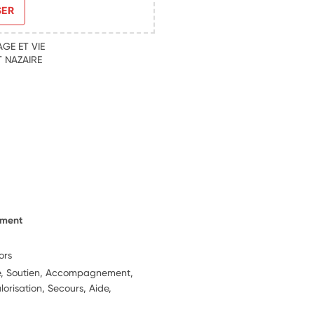
SER
GE ET VIE
 NAZAIRE
ement
ors
ie, Soutien, Accompagnement,
lorisation, Secours, Aide,