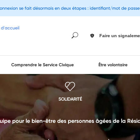
connexion se fait désormais en deux étapes : identifiant/mot de pass
Faire un signaleme
Comprendre le Service Civique
Être volontaire
SOLIDARITÉ
uipe pour le bien-être des personnes âgées de la Rés