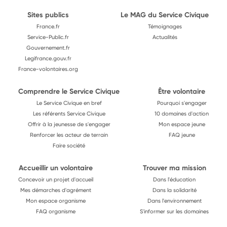
Sites publics
Le MAG du Service Civique
France.fr
Témoignages
Service-Public.fr
Actualités
Gouvernement.fr
Legifrance.gouv.fr
France-volontaires.org
Comprendre le Service Civique
Être volontaire
Le Service Civique en bref
Pourquoi s'engager
Les référents Service Civique
10 domaines d'action
Offrir à la jeunesse de s'engager
Mon espace jeune
Renforcer les acteur de terrain
FAQ jeune
Faire société
Accueillir un volontaire
Trouver ma mission
Concevoir un projet d'accueil
Dans l'éducation
Mes démarches d'agrément
Dans la solidarité
Mon espace organisme
Dans l'environnement
FAQ organisme
S'informer sur les domaines