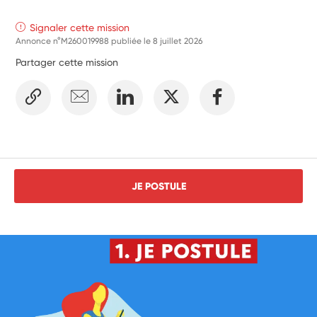
Signaler cette mission
Annonce n°M260019988 publiée le
8 juillet 2026
Partager cette mission
JE POSTULE