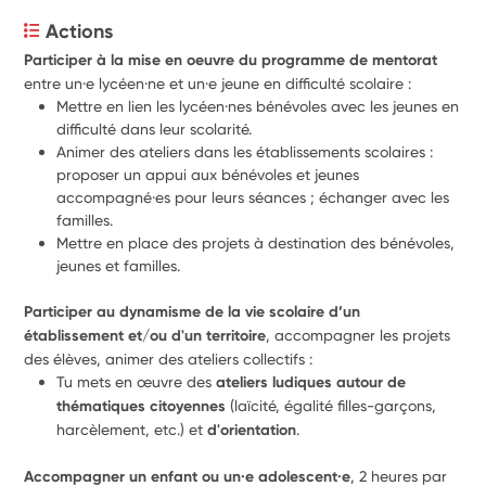
Actions
Participer à la mise en oeuvre du programme de mentorat
entre un·e lycéen·ne et un·e jeune en difficulté scolaire :
Mettre en lien les lycéen·nes bénévoles avec les jeunes en 
difficulté dans leur scolarité.
Animer des ateliers dans les établissements scolaires : 
proposer un appui aux bénévoles et jeunes 
accompagné·es pour leurs séances ; échanger avec les 
familles.
Mettre en place des projets à destination des bénévoles, 
jeunes et familles.
Participer au dynamisme de la vie scolaire d’un 
établissement et/ou d'un territoire
, accompagner les projets 
des élèves, animer des ateliers collectifs :
Tu mets en œuvre des
 ateliers ludiques autour de 
thématiques citoyennes 
(laïcité, égalité filles-garçons, 
harcèlement, etc.) et 
d'orientation
.
Accompagner un enfant ou un·e adolescent·e
, 2 heures par 