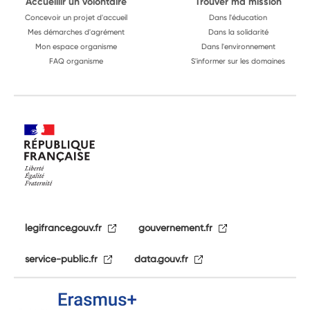
Accueillir un volontaire
Trouver ma mission
Concevoir un projet d'accueil
Dans l'éducation
Mes démarches d'agrément
Dans la solidarité
Mon espace organisme
Dans l'environnement
FAQ organisme
S'informer sur les domaines
legifrance.gouv.fr
gouvernement.fr
service-public.fr
data.gouv.fr