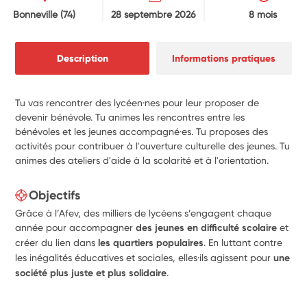
Bonneville
(74)
28 septembre 2026
8 mois
Description
Informations pratiques
Tu vas rencontrer des lycéen·nes pour leur proposer de
devenir bénévole. Tu animes les rencontres entre les
bénévoles et les jeunes accompagné·es. Tu proposes des
activités pour contribuer à l'ouverture culturelle des jeunes. Tu
animes des ateliers d'aide à la scolarité et à l'orientation.
Objectifs
Grâce à l’Afev, des milliers de lycéens s’engagent chaque
année pour accompagner
des jeunes en difficulté scolaire
et
créer du lien dans
les quartiers populaires
. En luttant contre
les inégalités éducatives et sociales, elles·ils agissent pour
une
société plus juste et plus solidaire
.