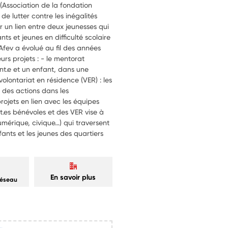
 (Association de la fondation
 de lutter contre les inégalités
r un lien entre deux jeunesses qui
ts et jeunes en difficulté scolaire
l’Afev a évolué au fil des années
urs projets : - le mentorat
ant.e et un enfant, dans une
olontariat en résidence (VER) : les
 des actions dans les
rojets en lien avec les équipes
t.es bénévoles et des VER vise à
numérique, civique…) qui traversent
ants et les jeunes des quartiers
En savoir plus
réseau