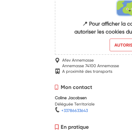
📍 Pour afficher la c
autoriser les cookies 
AUTORI
Afev Annemasse
Annemasse 74100 Annemasse
A proximité des transports
Mon contact
Coline Jacobsen
Déléguée Territoriale
+33786633643
En pratique