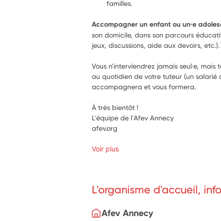
familles.
Accompagner un enfant ou un·e adoles
son domicile, dans son parcours éducatif (s
jeux, discussions, aide aux devoirs, etc.).
Vous n'interviendrez jamais seul·e, mais t
au quotidien de votre tuteur (un salarié 
accompagnera et vous formera.
À très bientôt !
L'équipe de l'Afev Annecy
afev.org
Voir plus
L'organisme d'accueil, in
Afev Annecy