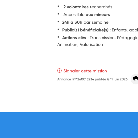
2 volontaires
recherchés
Accessible
aux mineurs
24h à 30h
par semaine
Public(s) bénéficiaire(s)
: Enfants, ado
Actions clés
: Transmission, Pédagog
Animation, Valorisation
Signaler cette mission
Annonce n°M260013234 publiée le
11 juin 2026