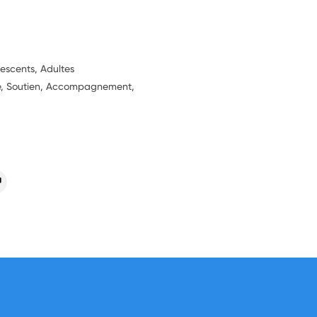
lescents, Adultes
ie, Soutien, Accompagnement,