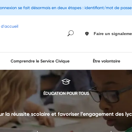
connexion se fait désormais en deux étapes : identifiant/mot de pass
Faire un signaleme
Comprendre le Service Civique
Être volontaire
ÉDUCATION POUR TOUS
ur la réussite scolaire et favoriser l’engagement des ly