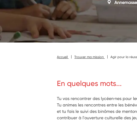
Annemasse
Accueil
Trouver ma mission
Agir pour la réus
En quelques mots...
Tu vas rencontrer des lycéen·nes pour l
Tu animes les rencontres entre les béné
et tu fais le suivi des binômes de mentor
contribuer à l'ouverture culturelle des