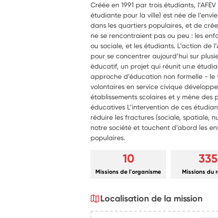
Créée en 1991 par trois étudiants, l’AFEV
étudiante pour la ville) est née de l’envie
dans les quartiers populaires, et de crée
ne se rencontraient pas ou peu : les enfan
ou sociale, et les étudiants. L’action de 
pour se concentrer aujourd’hui sur plusie
éducatif, un projet qui réunit un.e étudi
approche d’éducation non formelle - le v
volontaires en service civique développe
établissements scolaires et y mène des p
éducatives L’intervention de ces étudian
réduire les fractures (sociale, spatiale, 
notre société et touchent d’abord les enf
populaires.
10
335
Missions de l'organisme
Missions du 
Localisation de la mission