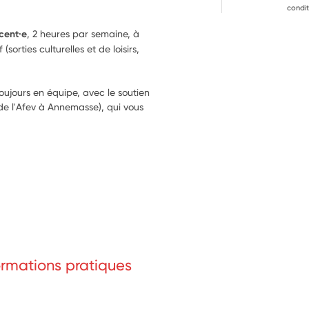
condit
cent·e
, 2 heures par semaine, à 
orties culturelles et de loisirs, 
oujours en équipe, avec le soutien 
de l'Afev à Annemasse), qui vous 
formations pratiques