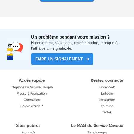
Un problème pendant votre mission ?
Harcèlement, violences, discrimination, manque à
l’éthique... : signalez-le.
FAIRE UN SIGNALEMENT
Accès rapide
Restez connecté
L'Agence du Service Civique
Facebook
Presse & Publication
Linkedin
Connexion
Instagram
Besoin d'aide ?
Youtube
TikTok
Sites publics
Le MAG du Service Civique
France.fr
Témoignages