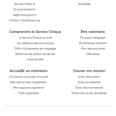
Service-Public.fr
Actualités
Gouvernement.fr
Legifrance.gouv.fr
France-volontaires.org
Comprendre le Service Civique
Être volontaire
Le Service Civique en bref
Pourquoi s'engager
Les référents Service Civique
10 domaines d'action
Offrir à la jeunesse de s'engager
Mon espace jeune
Renforcer les acteur de terrain
FAQ jeune
Faire société
Accueillir un volontaire
Trouver ma mission
Concevoir un projet d'accueil
Dans l'éducation
Mes démarches d'agrément
Dans la solidarité
Mon espace organisme
Dans l'environnement
FAQ organisme
S'informer sur les domaines