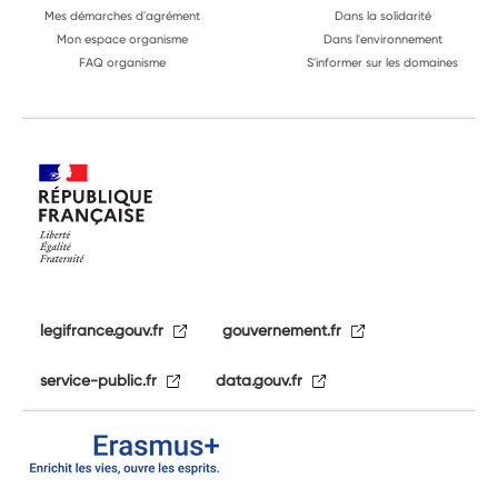
Mes démarches d'agrément
Dans la solidarité
Mon espace organisme
Dans l'environnement
FAQ organisme
S'informer sur les domaines
legifrance.gouv.fr
gouvernement.fr
service-public.fr
data.gouv.fr