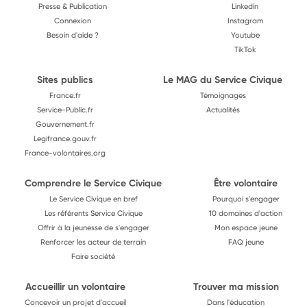
Presse & Publication
Linkedin
Connexion
Instagram
Besoin d'aide ?
Youtube
TikTok
Sites publics
Le MAG du Service Civique
France.fr
Témoignages
Service-Public.fr
Actualités
Gouvernement.fr
Legifrance.gouv.fr
France-volontaires.org
Comprendre le Service Civique
Être volontaire
Le Service Civique en bref
Pourquoi s'engager
Les référents Service Civique
10 domaines d'action
Offrir à la jeunesse de s'engager
Mon espace jeune
Renforcer les acteur de terrain
FAQ jeune
Faire société
Accueillir un volontaire
Trouver ma mission
Concevoir un projet d'accueil
Dans l'éducation