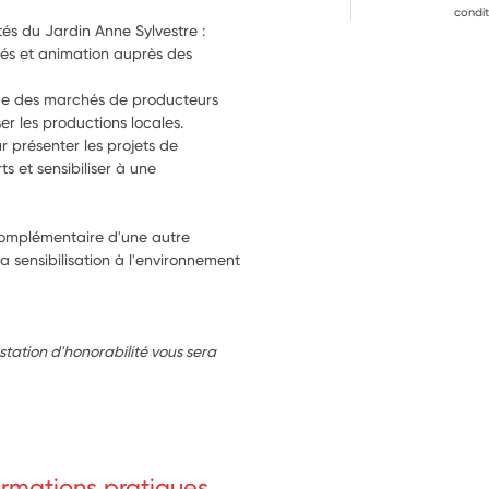
condit
és du Jardin Anne Sylvestre : 
vés et animation auprès des 
enue des marchés de producteurs 
ser les productions locales.
r présenter les projets de 
ts et sensibiliser à une 
complémentaire d'une autre 
 sensibilisation à l'environnement 
tation d'honorabilité vous sera 
formations pratiques