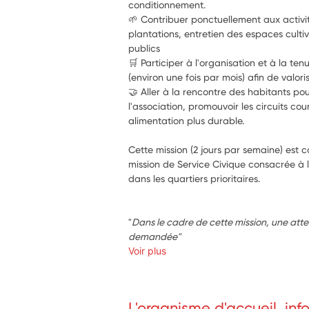
conditionnement.
🌱 Contribuer ponctuellement aux activit
plantations, entretien des espaces culti
publics
🛒 Participer à l'organisation et à la t
(environ une fois par mois) afin de valori
🤝 Aller à la rencontre des habitants pou
l'association, promouvoir les circuits cour
alimentation plus durable.
Cette mission (2 jours par semaine) est 
mission de Service Civique consacrée à la
dans les quartiers prioritaires.
"
Dans le cadre de cette mission, une attes
demandée"
Voir plus
L'organisme d'accueil, in