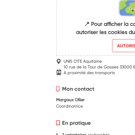
📍 Pour afficher la c
autoriser les cookies 
AUTORI
UNIS CITE Aquitaine
10 rue de la Tour de Gassies 3300
A proximité des transports
Mon contact
Margaux Ollier
Coordinatrice
En pratique
2 volontaires
recherchés