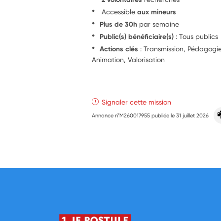
Accessible
aux mineurs
Plus de 30h
par semaine
Public(s) bénéficiaire(s)
: Tous publics
Actions clés
: Transmission, Pédagogie,
Animation, Valorisation
Signaler cette mission
Annonce n°M260017955 publiée le
31 juillet 2026