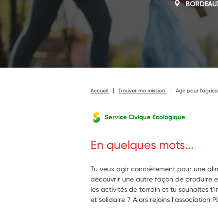
BORDEAU
Accueil
Trouver ma mission
Agir pour l’agricu
Service Civique Écologique
En quelques mots...
Tu veux agir concrètement pour une ali
découvrir une autre façon de produire en 
les activités de terrain et tu souhaites t
et solidaire ? Alors rejoins l'association