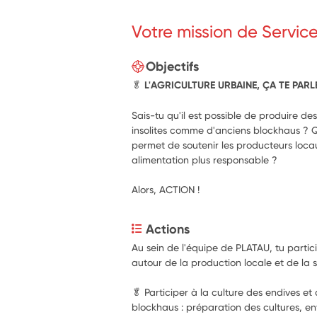
Votre mission de Servic
Objectifs
🥬
L'AGRICULTURE URBAINE, ÇA TE PARL
Sais-tu qu'il est possible de produire de
insolites comme d'anciens blockhaus ? Que
permet de soutenir les producteurs loca
alimentation plus responsable ?
Alors, ACTION !
Actions
Au sein de l'équipe de PLATAU, tu partici
autour de la production locale et de la se
🥬 Participer à la culture des endives e
blockhaus : préparation des cultures, entr