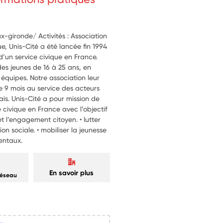
-gironde/ Activités : Association
e, Unis-Cité a été lancée fin 1994
d’un service civique en France.
des jeunes de 16 à 25 ans, en
s équipes. Notre association leur
e 9 mois au service des acteurs
çais. Unis-Cité a pour mission de
civique en France avec l’objectif
 et l’engagement citoyen. • lutter
on sociale. • mobiliser la jeunesse
entaux.
En savoir plus
réseau