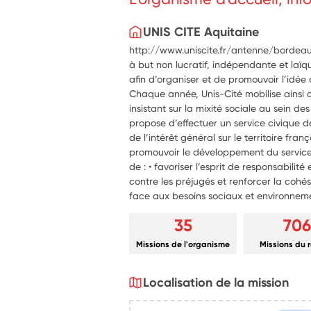
UNIS CITE Aquitaine
http://www.uniscite.fr/antenne/bordeaux
à but non lucratif, indépendante et laïqu
afin d’organiser et de promouvoir l’idée 
Chaque année, Unis-Cité mobilise ainsi 
insistant sur la mixité sociale au sein de
propose d’effectuer un service civique d
de l’intérêt général sur le territoire fran
promouvoir le développement du service 
de : • favoriser l’esprit de responsabilité
contre les préjugés et renforcer la cohési
face aux besoins sociaux et environnem
35
706
Missions de l'organisme
Missions du 
Localisation de la mission