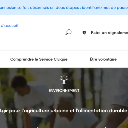
connexion se fait désormais en deux étapes : identifiant/mot de pass
Faire un signaleme
Comprendre le Service Civique
Être volontaire
ENVIRONNEMENT
Agir pour l’agriculture urbaine et l'alimentation durable 