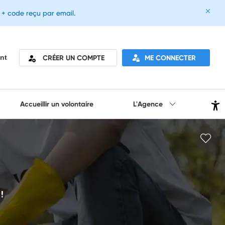
e + code reçu par email.
CRÉER UN COMPTE
ME CONNECTER
nt
Accueillir un volontaire
L'Agence
!