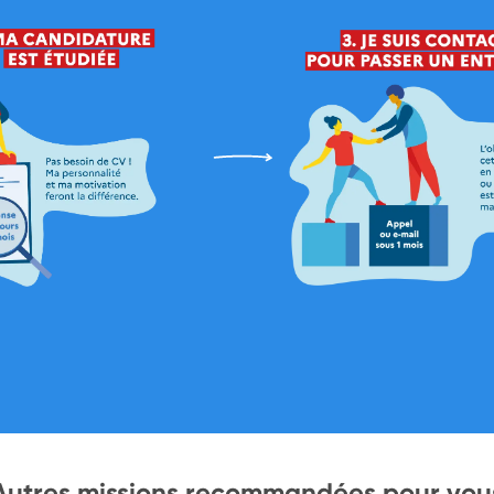
Autres missions recommandées pour vou