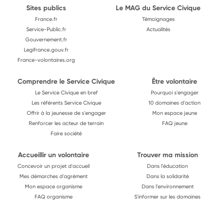
Sites publics
Le MAG du Service Civique
France.fr
Témoignages
Service-Public.fr
Actualités
Gouvernement.fr
Legifrance.gouv.fr
France-volontaires.org
Comprendre le Service Civique
Être volontaire
Le Service Civique en bref
Pourquoi s'engager
Les référents Service Civique
10 domaines d'action
Offrir à la jeunesse de s'engager
Mon espace jeune
Renforcer les acteur de terrain
FAQ jeune
Faire société
Accueillir un volontaire
Trouver ma mission
Concevoir un projet d'accueil
Dans l'éducation
Mes démarches d'agrément
Dans la solidarité
Mon espace organisme
Dans l'environnement
FAQ organisme
S'informer sur les domaines