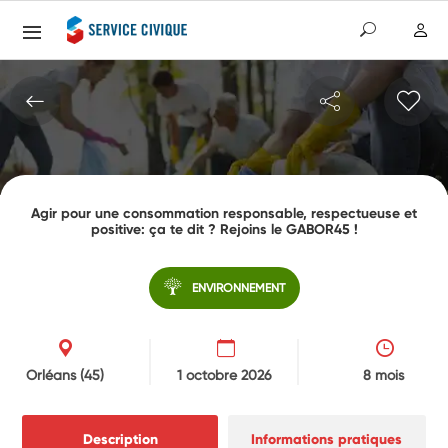
Agir pour une consommation responsable, respectueuse et
positive: ça te dit ? Rejoins le GABOR45 !
ENVIRONNEMENT
Orléans
(45)
1 octobre 2026
8 mois
Description
Informations pratiques