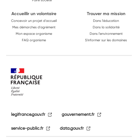
Faire société
Accueillir un volontaire
Trouver ma mission
Concevoir un projet d'accueil
Dans l'éducation
Mes démarches d'agrément
Dans la solidarité
Mon espace organisme
Dans l'environnement
FAQ organisme
S'informer sur les domaines
legifrance.gouv.fr
gouvernement.fr
service-public.fr
data.gouv.fr