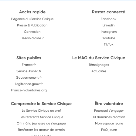
Accès rapide
Restez connecté
L'Agence du Service Civique
Facebook
Presse & Publication
Linkedin
Connexion
Instagram
Besoin d'aide ?
Youtube
TikTok
Sites publics
Le MAG du Service Civique
France.fr
Témoignages
Service-Public.fr
Actualités
Gouvernement.fr
Legifrance.gouv.fr
France-volontaires.org
Comprendre le Service Civique
Être volontaire
Le Service Civique en bref
Pourquoi s'engager
Les référents Service Civique
10 domaines d'action
Offrir à la jeunesse de s'engager
Mon espace jeune
Renforcer les acteur de terrain
FAQ jeune