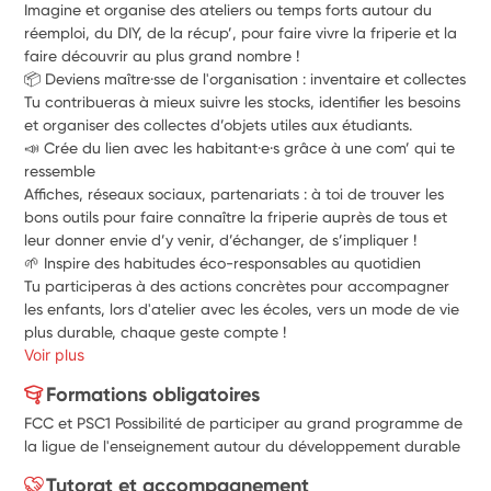
Imagine et organise des ateliers ou temps forts autour du 
réemploi, du DIY, de la récup’, pour faire vivre la friperie et la 
faire découvrir au plus grand nombre !
📦 Deviens maître·sse de l'organisation : inventaire et collectes
Tu contribueras à mieux suivre les stocks, identifier les besoins 
et organiser des collectes d’objets utiles aux étudiants.
📣 Crée du lien avec les habitant·e·s grâce à une com’ qui te 
ressemble
Affiches, réseaux sociaux, partenariats : à toi de trouver les 
bons outils pour faire connaître la friperie auprès de tous et 
leur donner envie d’y venir, d’échanger, de s’impliquer !
🌱 Inspire des habitudes éco-responsables au quotidien
Tu participeras à des actions concrètes pour accompagner 
les enfants, lors d'atelier avec les écoles, vers un mode de vie 
plus durable, chaque geste compte !
Voir plus
Formations obligatoires
FCC et PSC1 Possibilité de participer au grand programme de
la ligue de l'enseignement autour du développement durable
Tutorat et accompagnement