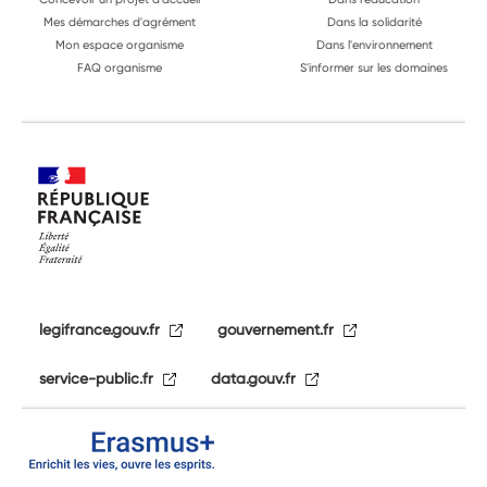
Mes démarches d'agrément
Dans la solidarité
Mon espace organisme
Dans l'environnement
FAQ organisme
S'informer sur les domaines
legifrance.gouv.fr
gouvernement.fr
service-public.fr
data.gouv.fr