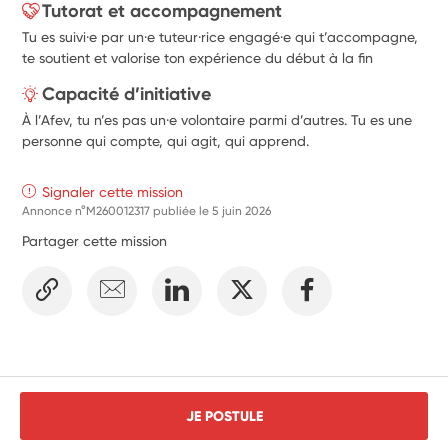
Tutorat et accompagnement
Tu es suivi·e par un·e tuteur·rice engagé·e qui t’accompagne,
te soutient et valorise ton expérience du début à la fin
Capacité d’initiative
À l’Afev, tu n’es pas un·e volontaire parmi d’autres. Tu es une
personne qui compte, qui agit, qui apprend.
Signaler cette mission
Annonce n°M260012317 publiée le
5 juin 2026
Partager cette mission
JE POSTULE