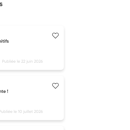
s
tifs
Publiée le 22 juin 2026
te !
Publiée le 10 juillet 2026