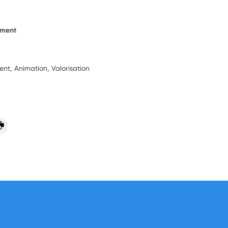
ement
t, Animation, Valorisation