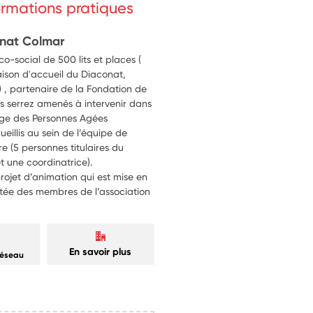
formations pratiques
onat Colmar
o-social de 500 lits et places (
aison d'accueil du Diaconat,
) , partenaire de la Fondation de
s serrez amenés à intervenir dans
rge des Personnes Agées
eillis au sein de l’équipe de
re (5 personnes titulaires du
 une coordinatrice).
rojet d’animation qui est mise en
stée des membres de l’association
En savoir plus
réseau