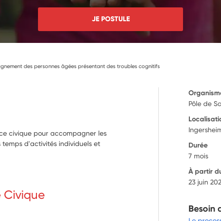
JE POSTULE
gnement des personnes âgées présentant des troubles cognitifs
Organism
Pôle de S
Localisati
Ingershei
ice civique pour accompagner les
temps d'activités individuels et
Durée
7 mois
À partir d
23 juin 20
e Civique
Besoin 
Le proces