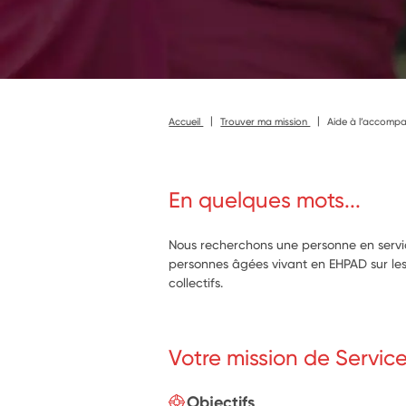
Accueil
Trouver ma mission
Aide à l’accompa
En quelques mots...
Nous recherchons une personne en serv
personnes âgées vivant en EHPAD sur les 
collectifs.
Votre mission de Servic
Objectifs