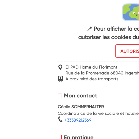
📍 Pour afficher la c
autoriser les cookies 
AUTORI
EHPAD Home du Florimont
Rue de la Promenade 68040 Ingers
A proximité des transports
Mon contact
Cécile SOMMERHALTER
Coordinatrice de la vie sociale et hoteliè
+33389212369
En pratique