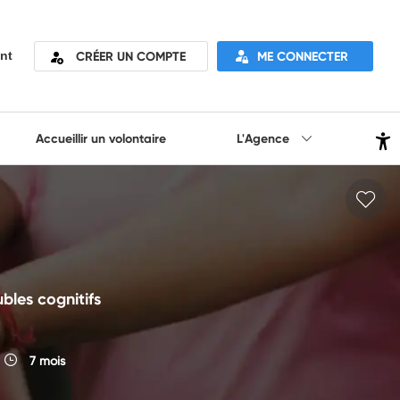
CRÉER UN COMPTE
ME CONNECTER
nt
Accueillir un volontaire
L'Agence
les cognitifs
7 mois