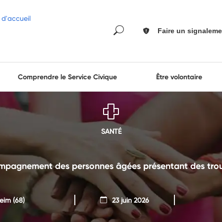
Faire un signaleme
Comprendre le Service Civique
Être volontaire
SANTÉ
ompagnement des personnes âgées présentant des troub
heim
(68)
23 juin 2026