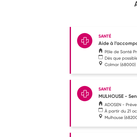
SANTÉ
Aide à l’accompa
Pôle de Santé P
Dès que possibl
Colmar
(68000)
SANTÉ
MULHOUSE - Sensi
ADOSEN - Préve
À partir du 21 o
Mulhouse
(68200