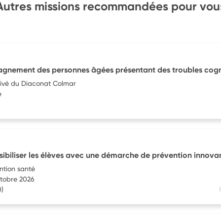
Autres missions recommandées pour vou
gnement des personnes âgées présentant des troubles cogni
rivé du Diaconat Colmar
e
biliser les élèves avec une démarche de prévention innovan
ntion santé
ctobre 2026
)