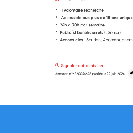
1 volontaire
recherché
Accessible
aux plus de 18 ans uniqu
24h à 30h
par semaine
Public(s) bénéficiaire(s)
: Seniors
Actions clés
: Soutien, Accompagnemen
Signaler cette mission
Annonce n°M220054645 publiée le
22 juin 2026