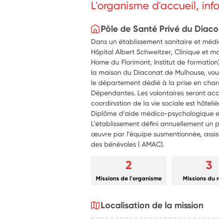
L'organisme d'accueil, in
Pôle de Santé Privé du Diac
Dans un établissement sanitaire et médic
Hôpital Albert Schweitzer, Clinique et m
Home du Florimont, Institut de formation
la maison du Diaconat de Mulhouse, vou
le département dédié à la prise en cha
Dépendantes. Les volontaires seront accu
coordination de la vie sociale est hôteliè
Diplôme d’aide médico-psychologique et
L’établissement défini annuellement un p
œuvre par l’équipe susmentionnée, assi
des bénévoles ( AMAC).
2
3
Missions de l'organisme
Missions du 
Localisation de la mission