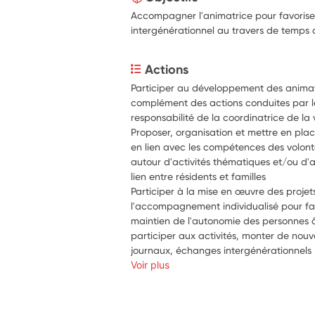
Accompagner l'animatrice pour favoriser 
intergénérationnel au travers de temps d
Actions
Participer au développement des animatio
complément des actions conduites par le
responsabilité de la coordinatrice de la v
Proposer, organisation et mettre en place
en lien avec les compétences des volontai
autour d'activités thématiques et/ou d'
lien entre résidents et familles
Participer à la mise en œuvre des projets 
l'accompagnement individualisé pour fav
maintien de l'autonomie des personnes â
participer aux activités, monter de nouve
journaux, échanges intergénérationnels
Voir plus