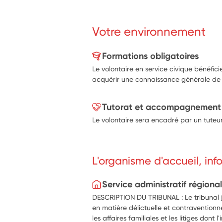
Votre environnement
Formations obligatoires
Le volontaire en service civique bénéfic
acquérir une connaissance générale de l’
Tutorat et accompagnement
Le volontaire sera encadré par un tuteur
L'organisme d'accueil, in
Service administratif régiona
DESCRIPTION DU TRIBUNAL : Le tribunal ju
en matière délictuelle et contraventionne
les affaires familiales et les litiges dont 