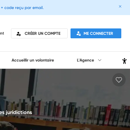
e + code reçu par email.
CRÉER UN COMPTE
ME CONNECTER
nt
Accueillir un volontaire
L'Agence
es juridictions