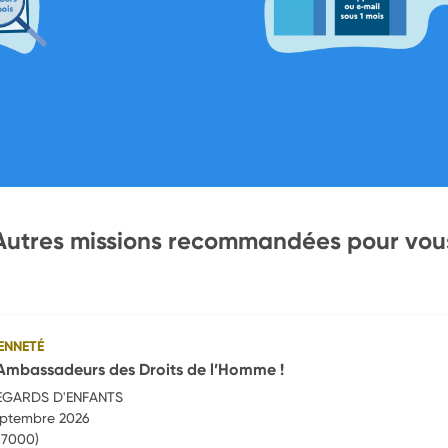
Autres missions recommandées pour vou
ENNETÉ
 Ambassadeurs des Droits de l’Homme !
EGARDS D'ENFANTS
septembre 2026
67000)