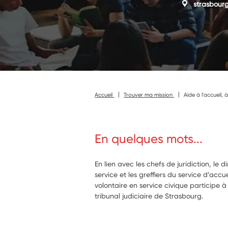
strasbour
Accueil
Trouver ma mission
Aide à l'accueil, 
En quelques mots...
En lien avec les chefs de juridiction, le d
service et les greffiers du service d’accue
volontaire en service civique participe à
tribunal judiciaire de Strasbourg.