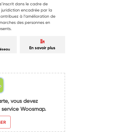
’inscrit dans le cadre de
n juridiction encadrée par la
ontribuez à l’amélioration de
 démarches des personnes en
ésents.
En savoir plus
réseau
arte, vous devez
du service Woosmap.
SER