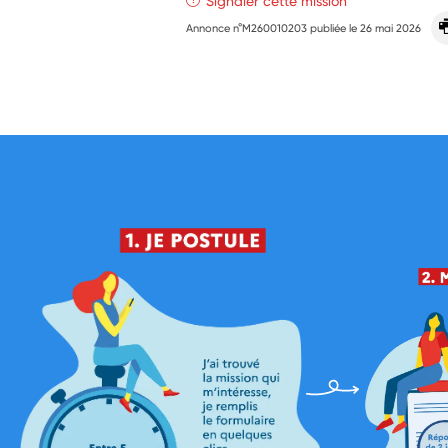
Signaler cette mission
Annonce n°M260010203 publiée le
26 mai 2026