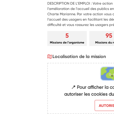
DESCRIPTION DE L’EMPLOI : Votre action s
l’amélioration de l'accueil des publics e
Charte Marianne. Par votre action vous c
l’accueil des usagers en facilitant les
difficulté et vous rassurez les usagers pr
5
95
Missions de l'organisme
Missions du 
Localisation de la mission
📍 Pour afficher la c
autoriser les cookies 
AUTORI