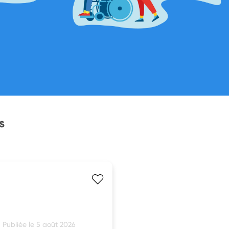
s
Publiée le 5 août 2026