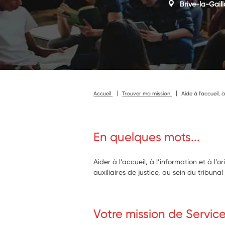
Brive-la-Gail
Accueil
Trouver ma mission
Aide à l'accueil, 
En quelques mots...
Aider à l’accueil, à l’information et à l’o
auxiliaires de justice, au sein du tribun
Votre mission de Servic