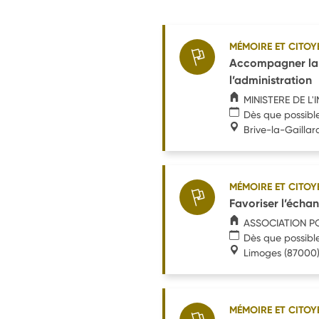
MÉMOIRE ET CITOY
Accompagner la m
l’administration
MINISTERE DE L'
Dès que possibl
Brive-la-Gaillar
MÉMOIRE ET CITOY
Favoriser l’écha
ASSOCIATION P
Dès que possibl
Limoges
(87000
MÉMOIRE ET CITOY