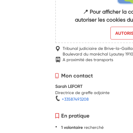
📍 Pour afficher la c
autoriser les cookies 
AUTORI
Tribunal judiciaire de Brive-la-Gaill
Boulevard du maréchal Lyautey 1910
A proximité des transports
Mon contact
Sarah LEFORT
Directrice de greffe adjointe
+33587493208
En pratique
1 volontaire
recherché