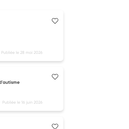
Publiée le 28 mai 2026
 d'autisme
Publiée le 16 juin 2026