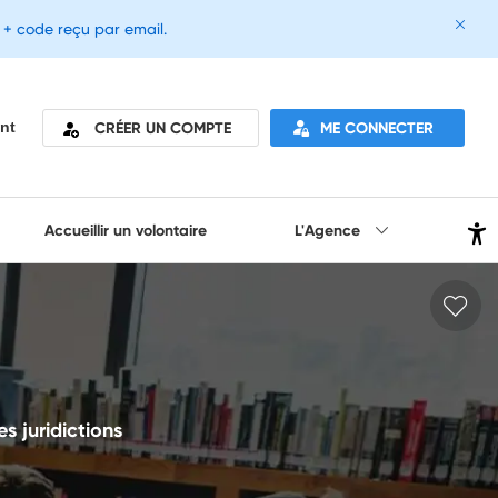
e + code reçu par email.
CRÉER UN COMPTE
ME CONNECTER
nt
Accueillir un volontaire
L'Agence
es juridictions