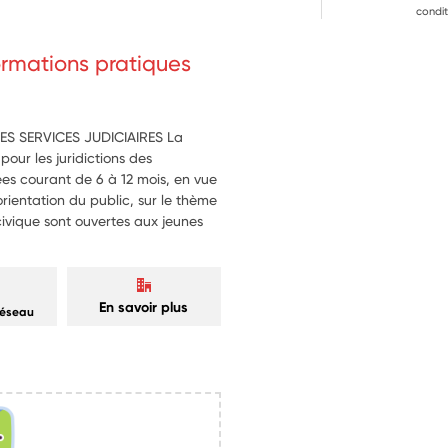
condit
formations pratiques
ES SERVICES JUDICIAIRES La
 pour les juridictions des
ées courant de 6 à 12 mois, en vue
'orientation du public, sur le thème
 civique sont ouvertes aux jeunes
En savoir plus
réseau