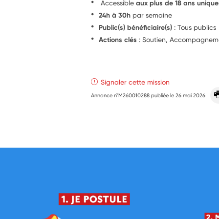
Accessible
aux plus de 18 ans uniqu
24h à 30h
par semaine
Public(s) bénéficiaire(s)
: Tous publics
Actions clés
: Soutien, Accompagnem
Signaler cette mission
Annonce n°M260010288 publiée le
26 mai 2026