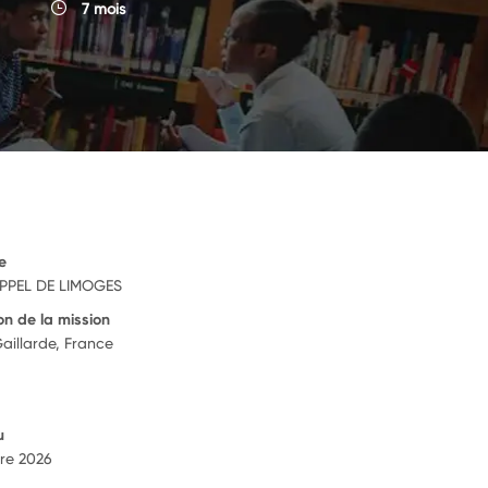
7 mois
e
PPEL DE LIMOGES
on de la mission
aillarde, France
u
re 2026