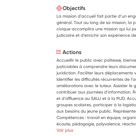
Objectifs
La mission d’accueil fait partie d’un en
général. Tout au long de sa mission, la 
civique accomplira une mission qui lui pe
judiciaire et d’enrichir son expérience d
Actions
Accueillir le public avec politesse, bienve
justiciables à comprendre leurs document
juridiction. Faciliter leurs déplacements 
Identifier les difficultés récurrentes de l’
améliorations avec le tuteur. Assister le g
contribuer aux journées d’information. R
et d’affluence au SAUJ et à la MJD. Accu
groupes scolaires, participer à la logisti
Compétences : travail en équipe, organis
écoute, pédagogie, polyvalence, réactivi
Voir plus