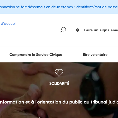
connexion se fait désormais en deux étapes : identifiant/mot de pass
Faire un signaleme
Comprendre le Service Civique
Être volontaire
SOLIDARITÉ
'information et à l'orientation du public au tribunal jud