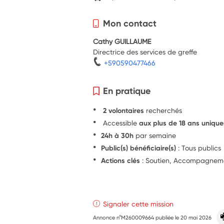
Mon contact
Cathy GUILLAUME
Directrice des services de greffe
+590590477466
En pratique
2 volontaires
recherchés
Accessible
aux plus de 18 ans uniqu
24h à 30h
par semaine
Public(s) bénéficiaire(s)
: Tous publics
Actions clés
: Soutien, Accompagnem
Signaler cette mission
Annonce n°M260009664 publiée le
20 mai 2026