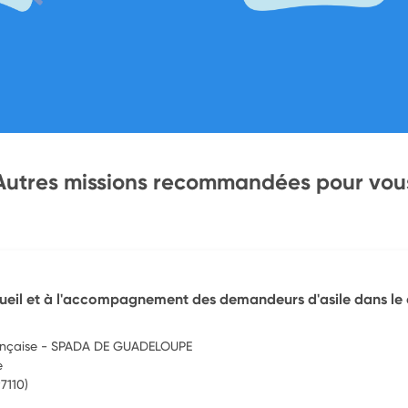
Autres missions recommandées pour vou
ccueil et à l'accompagnement des demandeurs d'asile dans le
ançaise - SPADA DE GUADELOUPE
e
7110)