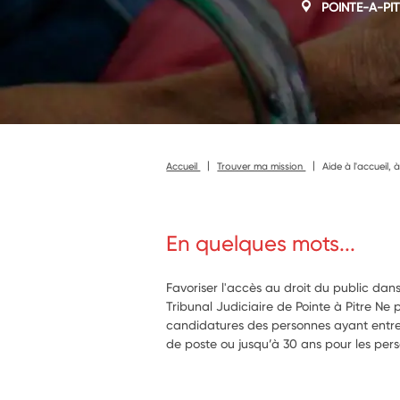
POINTE-A-PI
Accueil
Trouver ma mission
Aide à l'accueil, 
En quelques mots...
Favoriser l'accès au droit du public dan
Tribunal Judiciaire de Pointe à Pitre Ne 
candidatures des personnes ayant entre 
de poste ou jusqu’à 30 ans pour les per