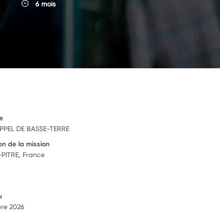
6 mois
e
PPEL DE BASSE-TERRE
on de la mission
PITRE, France
u
re 2026