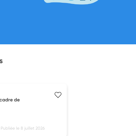
s
 cadre de
Publiée le 8 juillet 2026