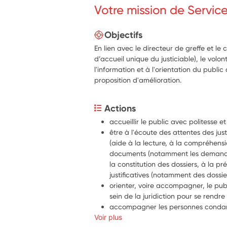
Votre mission de Servic
Objectifs
En lien avec le directeur de greffe et le
d’accueil unique du justiciable), le volon
l'information et à l'orientation du public 
proposition d'amélioration.
Actions
accueillir le public avec politesse e
être à l'écoute des attentes des justi
(aide à la lecture, à la compréhensi
documents (notamment les demandes d
la constitution des dossiers, à la pré
justificatives (notamment des dossiers
orienter, voire accompagner, le publi
sein de la juridiction pour se rendr
accompagner les personnes condam
Voir plus
bureau de l'exécution (BEX)