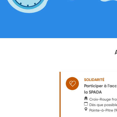
SOLIDARITÉ
Participer à l'a
la SPADA
Croix-Rouge fr
Dès que possibl
Pointe-à-Pitre
(9