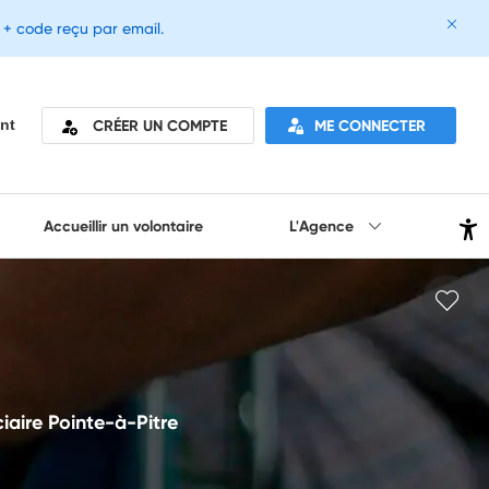
e + code reçu par email.
CRÉER UN COMPTE
ME CONNECTER
nt
Accueillir un volontaire
L'Agence
iciaire Pointe-à-Pitre