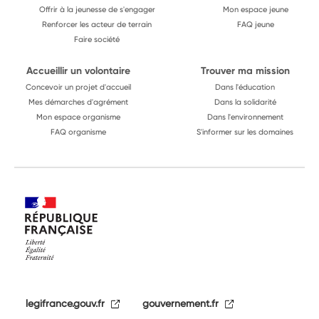
Offrir à la jeunesse de s'engager
Mon espace jeune
Renforcer les acteur de terrain
FAQ jeune
Faire société
Accueillir un volontaire
Trouver ma mission
Concevoir un projet d'accueil
Dans l'éducation
Mes démarches d'agrément
Dans la solidarité
Mon espace organisme
Dans l'environnement
FAQ organisme
S'informer sur les domaines
legifrance.gouv.fr
gouvernement.fr