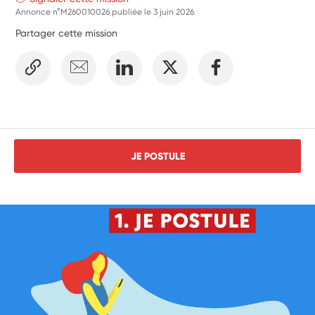
Annonce n°M260010026 publiée le
3 juin 2026
Partager cette mission
JE POSTULE