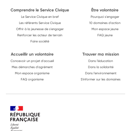
Comprendre le Service Civique
Être volontaire
Le Service Civique en bref
Pourquoi s'engager
Les référents Service Civique
10 domaines d'action
Offrir à la jeunesse de s'engager
Mon espace jeune
Renforcer les acteur de terrain
FAQ jeune
Faire société
Accueillir un volontaire
Trouver ma mission
Concevoir un projet d'accueil
Dans l'éducation
Mes démarches d'agrément
Dans la solidarité
Mon espace organisme
Dans l'environnement
FAQ organisme
S'informer sur les domaines