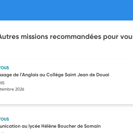
Autres missions recommandées pour vou
TOUS
issage de l'Anglais au Collège Saint Jean de Douai
OIS
eptembre 2026
TOUS
unication au lycée Hélène Boucher de Somain