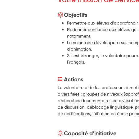
Objectifs
Permettre aux élèves d’approfondir l
Redonner confiance aux élèves qui re
notamment.
Le volontaire développera ses co
d'animation.
S'il est étranger, le volontaire pou
Français.
Actions
Le volontaire aide les professeurs à mett
diversifiées : groupes de niveaux (appro
recherches documentaires en civilisation
de discussion, déblocage linguistique, p
de certifications, initiation en école prim
Capacité d’initiative