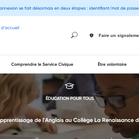
connexion se fait désormais en deux étapes : identifiant/mot de pass
Faire un signaleme
Comprendre le Service Civique
Être volontaire
ÉDUCATION POUR TOUS
'apprentissage de l'Anglais au Collège La Renaissance 