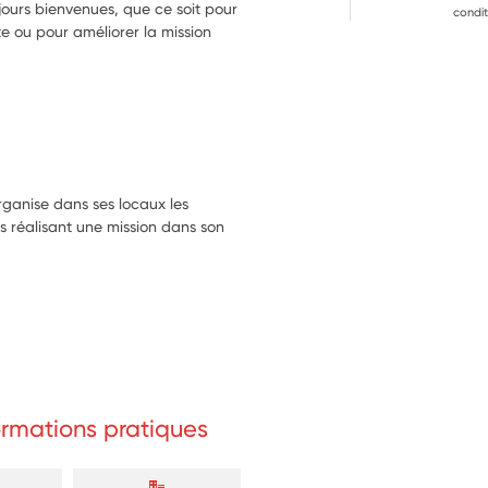
ujours bienvenues, que ce soit pour
condit
te ou pour améliorer la mission
ganise dans ses locaux les
es réalisant une mission dans son
formations pratiques