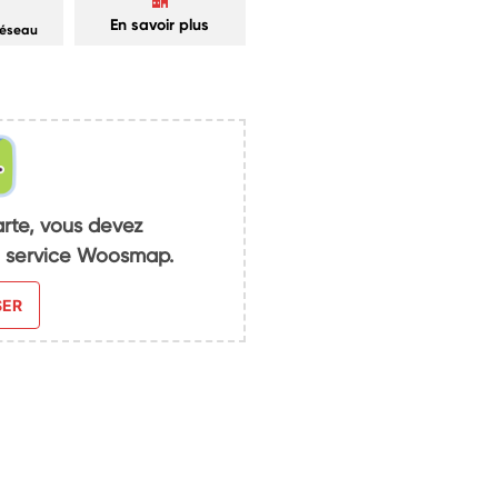
En savoir plus
réseau
arte, vous devez
du service Woosmap.
SER