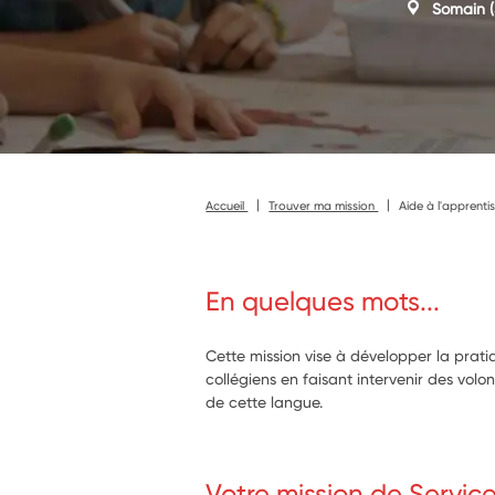
Somain
(
Accueil
Trouver ma mission
Aide à l'apprent
En quelques mots...
Cette mission vise à développer la prati
collégiens en faisant intervenir des vol
de cette langue.
Votre mission de Servic