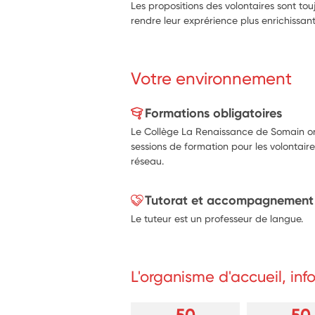
Les propositions des volontaires sont to
rendre leur exprérience plus enrichissan
Votre environnement
Formations obligatoires
Le Collège La Renaissance de Somain or
sessions de formation pour les volontair
réseau.
Tutorat et accompagnement
Le tuteur est un professeur de langue.
L'organisme d'accueil, in
50
50