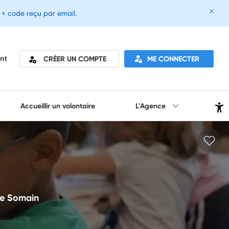
e + code reçu par email.
CRÉER UN COMPTE
ME CONNECTER
nt
Accueillir un volontaire
L'Agence
de Somain