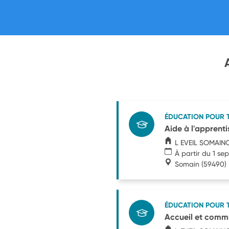
ÉDUCATION POUR 
Aide à l'apprent
L EVEIL SOMAIN
À partir du 1 s
Somain
(59490)
ÉDUCATION POUR 
Accueil et comm