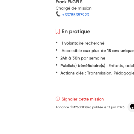
Frank ENGELS
Chargé de mission
+33785387923
En pratique
1 volontaire
recherché
Accessible
aux plus de 18 ans uniqu
24h à 30h
par semaine
Public(s) bénéficiaire(s)
: Enfants, ado
Actions clés
: Transmission, Pédagog
Signaler cette mission
Annonce n°M260013826 publiée le
13 juin 2026