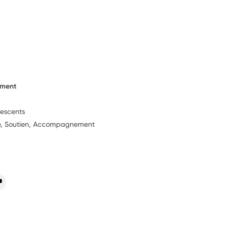
ement
lescents
ie, Soutien, Accompagnement