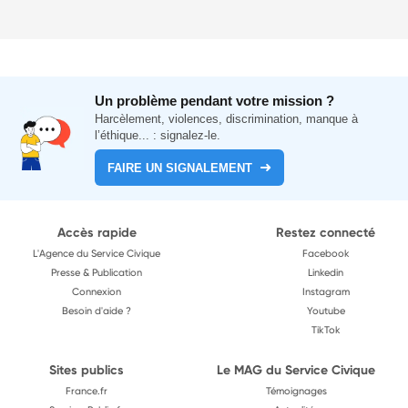
Un problème pendant votre mission ?
Harcèlement, violences, discrimination, manque à
l’éthique... : signalez-le.
FAIRE UN SIGNALEMENT
Accès rapide
Restez connecté
L'Agence du Service Civique
Facebook
Presse & Publication
Linkedin
Connexion
Instagram
Besoin d'aide ?
Youtube
TikTok
Sites publics
Le MAG du Service Civique
France.fr
Témoignages