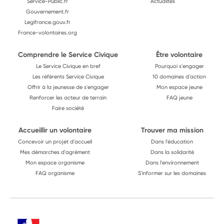
Service-Public.fr
Actualités
Gouvernement.fr
Legifrance.gouv.fr
France-volontaires.org
Comprendre le Service Civique
Être volontaire
Le Service Civique en bref
Pourquoi s'engager
Les référents Service Civique
10 domaines d'action
Offrir à la jeunesse de s'engager
Mon espace jeune
Renforcer les acteur de terrain
FAQ jeune
Faire société
Accueillir un volontaire
Trouver ma mission
Concevoir un projet d'accueil
Dans l'éducation
Mes démarches d'agrément
Dans la solidarité
Mon espace organisme
Dans l'environnement
FAQ organisme
S'informer sur les domaines