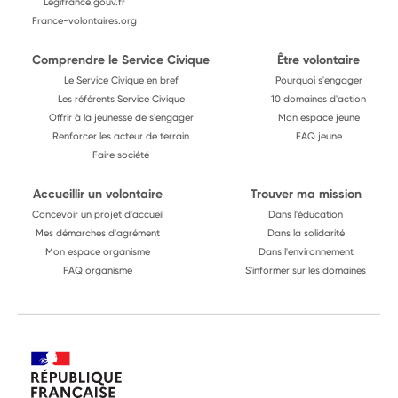
Legifrance.gouv.fr
France-volontaires.org
Comprendre le Service Civique
Être volontaire
Le Service Civique en bref
Pourquoi s'engager
Les référents Service Civique
10 domaines d'action
Offrir à la jeunesse de s'engager
Mon espace jeune
Renforcer les acteur de terrain
FAQ jeune
Faire société
Accueillir un volontaire
Trouver ma mission
Concevoir un projet d'accueil
Dans l'éducation
Mes démarches d'agrément
Dans la solidarité
Mon espace organisme
Dans l'environnement
FAQ organisme
S'informer sur les domaines