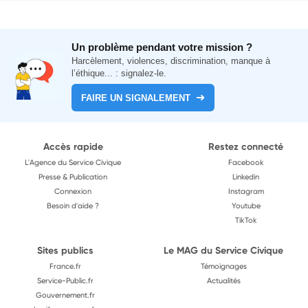
Un problème pendant votre mission ?
Harcèlement, violences, discrimination, manque à
l’éthique... : signalez-le.
FAIRE UN SIGNALEMENT
Accès rapide
Restez connecté
L'Agence du Service Civique
Facebook
Presse & Publication
Linkedin
Connexion
Instagram
Besoin d'aide ?
Youtube
TikTok
Sites publics
Le MAG du Service Civique
France.fr
Témoignages
Service-Public.fr
Actualités
Gouvernement.fr