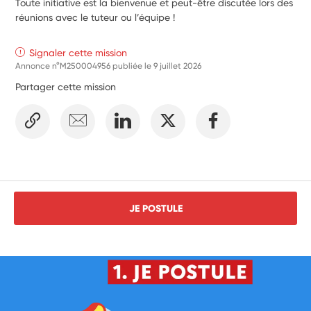
Toute initiative est la bienvenue et peut-être discutée lors des
réunions avec le tuteur ou l’équipe !
Signaler cette mission
Annonce n°M250004956 publiée le
9 juillet 2026
Partager cette mission
JE POSTULE