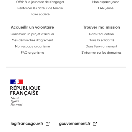
Offrir à la jeunesse de s'engager
Mon espace jeune
Renforcer les acteur de terrain
FAQ jeune
Faire société
Accueillir un volontaire
Trouver ma mission
Concevoir un projet d'accueil
Dans l'éducation
Mes démarches d'agrément
Dans la solidarité
Mon espace organisme
Dans l'environnement
FAQ organisme
S'informer sur les domaines
legifrance.gouv.fr
gouvernement.fr