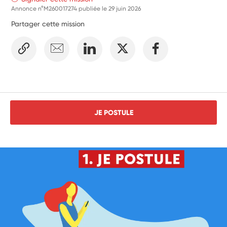
Annonce n°M260017274 publiée le
29 juin 2026
Partager cette mission
JE POSTULE