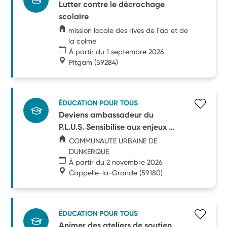
Lutter contre le décrochage
scolaire
mission locale des rives de l'aa et de
la colme
À partir du 1 septembre 2026
Pitgam
(59284)
ÉDUCATION POUR TOUS
Deviens ambassadeur du
P.L.U.S. Sensibilise aux enjeux ...
COMMUNAUTE URBAINE DE
DUNKERQUE
À partir du 2 novembre 2026
Cappelle-la-Grande
(59180)
ÉDUCATION POUR TOUS
Animer des ateliers de soutien