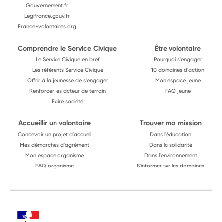
Gouvernement.fr
Legifrance.gouv.fr
France-volontaires.org
Comprendre le Service Civique
Être volontaire
Le Service Civique en bref
Pourquoi s'engager
Les référents Service Civique
10 domaines d'action
Offrir à la jeunesse de s'engager
Mon espace jeune
Renforcer les acteur de terrain
FAQ jeune
Faire société
Accueillir un volontaire
Trouver ma mission
Concevoir un projet d'accueil
Dans l'éducation
Mes démarches d'agrément
Dans la solidarité
Mon espace organisme
Dans l'environnement
FAQ organisme
S'informer sur les domaines