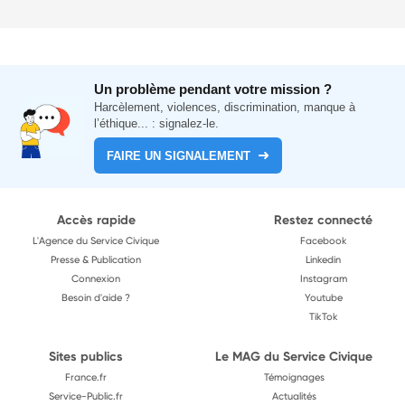
Un problème pendant votre mission ?
Harcèlement, violences, discrimination, manque à
l’éthique... : signalez-le.
FAIRE UN SIGNALEMENT
Accès rapide
Restez connecté
L'Agence du Service Civique
Facebook
Presse & Publication
Linkedin
Connexion
Instagram
Besoin d'aide ?
Youtube
TikTok
Sites publics
Le MAG du Service Civique
France.fr
Témoignages
Service-Public.fr
Actualités