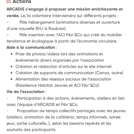
Actions
ARCADIS s'engage à proposer une mission enrichissante et 
variée.
 Le/la volontaire interviendra sur différents projets :
-         Pôle hébergement (animations diverses et ouverture 
d'une nouvelle RHJ à Roubaix).
-         Pôle insertion avec l’ACI Fibr’&Co qui créé du mobilier 
tendance et écologique à partir de l’économie circulaire.
Aide à la communication
 :
Prise de photos/vidéos lors des animations et 
évènements divers organisés par l’association
Création et rédaction d'articles sur le site internet
Création de supports de communication (Canva, autre)
Alimentation des réseaux sociaux de l’association 
(Résidence Habitat Jeunes et ACI Fibr’&Co)
Vie de l’association 
:
·        Participation à des actions, évènements, ateliers en lien 
avec l’équipe d’ARCADIS et Fibr’&Co.
·        Proposition de temps collectifs partagés avec les jeunes 
(ateliers, animation de la cafétéria, temps informels, soirée 
jeux, sortie culturelle…), selon les besoins repérés et les 
souhaits des participants