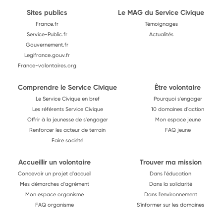
Sites publics
Le MAG du Service Civique
France.fr
Témoignages
Service-Public.fr
Actualités
Gouvernement.fr
Legifrance.gouv.fr
France-volontaires.org
Comprendre le Service Civique
Être volontaire
Le Service Civique en bref
Pourquoi s'engager
Les référents Service Civique
10 domaines d'action
Offrir à la jeunesse de s'engager
Mon espace jeune
Renforcer les acteur de terrain
FAQ jeune
Faire société
Accueillir un volontaire
Trouver ma mission
Concevoir un projet d'accueil
Dans l'éducation
Mes démarches d'agrément
Dans la solidarité
Mon espace organisme
Dans l'environnement
FAQ organisme
S'informer sur les domaines