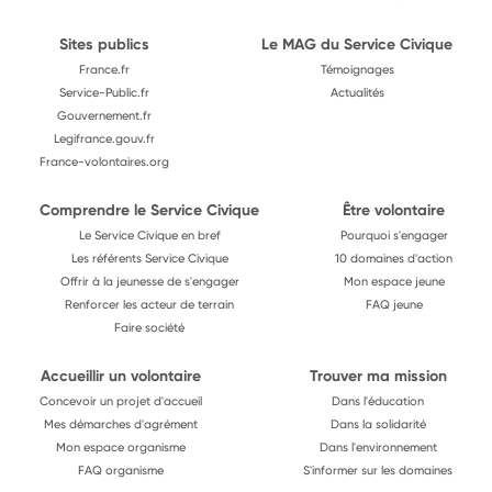
Sites publics
Le MAG du Service Civique
France.fr
Témoignages
Service-Public.fr
Actualités
Gouvernement.fr
Legifrance.gouv.fr
France-volontaires.org
Comprendre le Service Civique
Être volontaire
Le Service Civique en bref
Pourquoi s'engager
Les référents Service Civique
10 domaines d'action
Offrir à la jeunesse de s'engager
Mon espace jeune
Renforcer les acteur de terrain
FAQ jeune
Faire société
Accueillir un volontaire
Trouver ma mission
Concevoir un projet d'accueil
Dans l'éducation
Mes démarches d'agrément
Dans la solidarité
Mon espace organisme
Dans l'environnement
FAQ organisme
S'informer sur les domaines