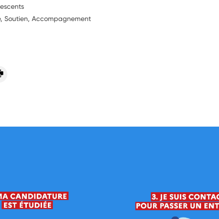
lescents
ie, Soutien, Accompagnement