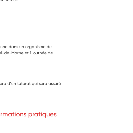
yenne dans un organisme de
al-de-Marne et 1 journée de
iera d’un tutorat qui sera assuré
formations pratiques