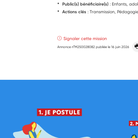
Public(s) bénéficiaire(s)
: Enfants, ado
Actions clés
: Transmission, Pédagog
Signaler cette mission
Annonce n°M250028082 publiée le
16 juin 2026