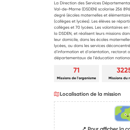
La Direction des Services Départementa
Val-de-Marne (DSDEN) scolarise 256 896 é
degré (écoles maternelles et élémentaire
(collèges et lycées). Les élèves se répart
collèges et 70 lycées. Les volontaires en
la DSDEN, et réalisent leurs missions da
leur domicile, dans les écoles maternelle
lycées, ou dans les services déconcent
d'information et d'orientation, rectorat 
départementaux de l'éducation national
71
322
Missions de l'organisme
Missions du 
Localisation de la mission
📍 Pour afficher la c