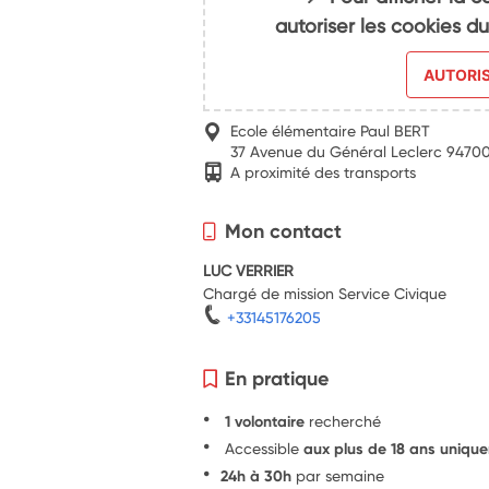
autoriser les cookies 
AUTORI
Ecole élémentaire Paul BERT
37 Avenue du Général Leclerc 94700
A proximité des transports
Mon contact
LUC VERRIER
Chargé de mission Service Civique
+33145176205
En pratique
1 volontaire
recherché
Accessible
aux plus de 18 ans uniqu
24h à 30h
par semaine