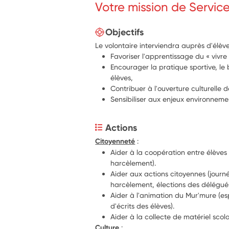
Votre mission de Servic
Objectifs
Le volontaire interviendra auprès d'élève
Favoriser l'apprentissage du « vivr
Encourager la pratique sportive, le 
élèves,
Contribuer à l'ouverture culturelle d
Sensibiliser aux enjeux environnem
Actions
Citoyenneté
 :
Aider à la coopération entre élèves (
harcèlement).
Aider aux actions citoyennes (journée
harcèlement, élections des délégués
Aider à l'animation du Mur'mure (es
d'écrits des élèves).
Aider à la collecte de matériel scol
Culture
 :