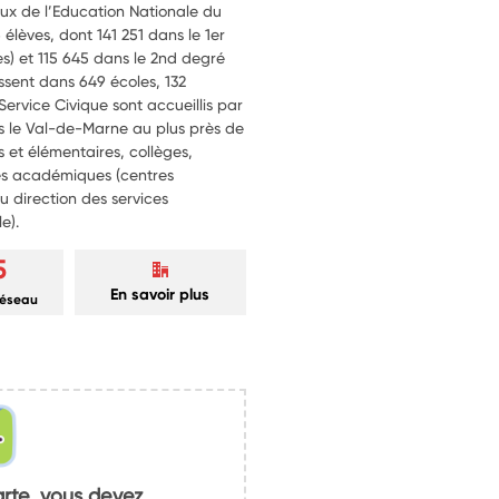
ux de l’Education Nationale du
lèves, dont 141 251 dans le 1er
s) et 115 645 dans le 2nd degré
issent dans 649 écoles, 132
 Service Civique sont accueillis par
ns le Val-de-Marne au plus près de
s et élémentaires, collèges,
rés académiques (centres
ou direction des services
e).
5
En savoir plus
réseau
arte, vous devez