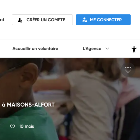
CRÉER UN COMPTE
ME CONNECTER
nt
Accueillir un volontaire
L'Agence
BERT à MAISONS-ALFORT
10 mois