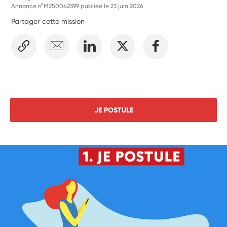
Annonce n°M250042399 publiée le
23 juin 2026
Partager cette mission
JE POSTULE