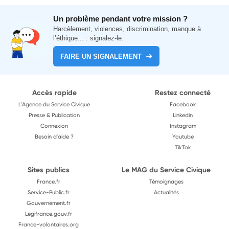
Un problème pendant votre mission ?
Harcèlement, violences, discrimination, manque à
l’éthique... : signalez-le.
FAIRE UN SIGNALEMENT
Accès rapide
Restez connecté
L'Agence du Service Civique
Facebook
Presse & Publication
Linkedin
Connexion
Instagram
Besoin d'aide ?
Youtube
TikTok
Sites publics
Le MAG du Service Civique
France.fr
Témoignages
Service-Public.fr
Actualités
Gouvernement.fr
Legifrance.gouv.fr
France-volontaires.org