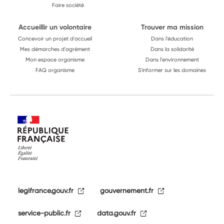
Faire société
Accueillir un volontaire
Trouver ma mission
Concevoir un projet d'accueil
Dans l'éducation
Mes démarches d'agrément
Dans la solidarité
Mon espace organisme
Dans l'environnement
FAQ organisme
S'informer sur les domaines
legifrance.gouv.fr
gouvernement.fr
service-public.fr
data.gouv.fr