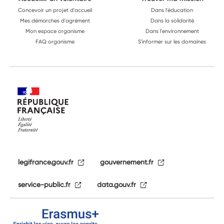
Concevoir un projet d'accueil
Dans l'éducation
Mes démarches d'agrément
Dans la solidarité
Mon espace organisme
Dans l'environnement
FAQ organisme
S'informer sur les domaines
legifrance.gouv.fr
gouvernement.fr
service-public.fr
data.gouv.fr