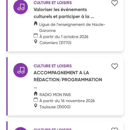
CULTURE ET LOISIRS
Valoriser les événements
culturels et participer à la ...
Ligue de l'enseignement de Haute-
Garonne
À partir du 1 octobre 2026
Colomiers
(31770)
CULTURE ET LOISIRS
ACCOMPAGNEMENT A LA
RÉDACTION/PROGRAMMATION
...
RADIO MON PAIS
À partir du 16 novembre 2026
Toulouse
(31000)