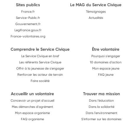
Sites publics
Le MAG du Service Civique
France.fr
Témoignages
Service-Public.fr
Actualités
Gouvernement.fr
Legifrance.gouv.fr
France-volontaires.org
Comprendre le Service Civique
Être volontaire
Le Service Civique en bref
Pourquoi s'engager
Les référents Service Civique
10 domaines d'action
Offrir à la jeunesse de s'engager
Mon espace jeune
Renforcer les acteur de terrain
FAQ jeune
Faire société
Accueillir un volontaire
Trouver ma mission
Concevoir un projet d'accueil
Dans l'éducation
Mes démarches d'agrément
Dans la solidarité
Mon espace organisme
Dans l'environnement
FAQ organisme
S'informer sur les domaines