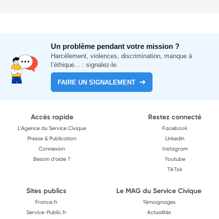
Un problème pendant votre mission ?
Harcèlement, violences, discrimination, manque à
l’éthique... : signalez-le.
FAIRE UN SIGNALEMENT
Accès rapide
Restez connecté
L'Agence du Service Civique
Facebook
Presse & Publication
Linkedin
Connexion
Instagram
Besoin d'aide ?
Youtube
TikTok
Sites publics
Le MAG du Service Civique
France.fr
Témoignages
Service-Public.fr
Actualités