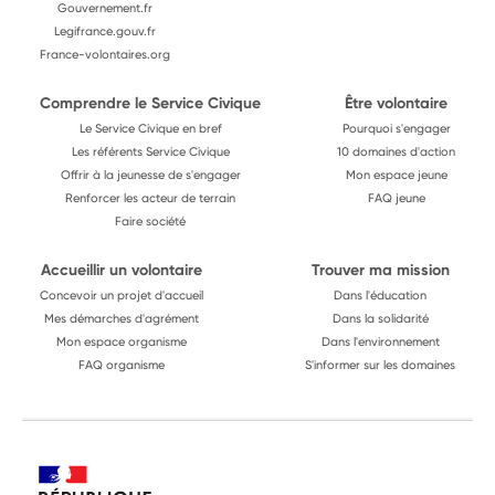
Gouvernement.fr
Legifrance.gouv.fr
France-volontaires.org
Comprendre le Service Civique
Être volontaire
Le Service Civique en bref
Pourquoi s'engager
Les référents Service Civique
10 domaines d'action
Offrir à la jeunesse de s'engager
Mon espace jeune
Renforcer les acteur de terrain
FAQ jeune
Faire société
Accueillir un volontaire
Trouver ma mission
Concevoir un projet d'accueil
Dans l'éducation
Mes démarches d'agrément
Dans la solidarité
Mon espace organisme
Dans l'environnement
FAQ organisme
S'informer sur les domaines