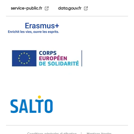
service-public.fr
data.gouv.fr
Conditions générales d'utilisation
Mentions légales